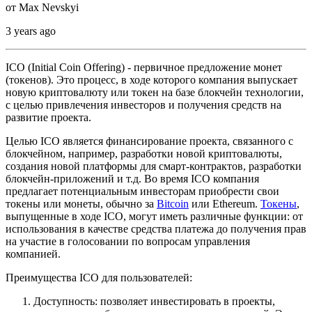
от
Max Nevskyi
3 years ago
ICO (Initial Coin Offering) - первичное предложение монет
(токенов). Это процесс, в ходе которого компания выпускает
новую криптовалюту или токен на базе блокчейн технологии,
с целью привлечения инвесторов и получения средств на
развитие проекта.
Целью ICO является финансирование проекта, связанного с
блокчейном, например, разработки новой криптовалюты,
создания новой платформы для смарт-контрактов, разработки
блокчейн-приложений и т.д. Во время ICO компания
предлагает потенциальным инвесторам приобрести свои
токены или монеты, обычно за
Bitcoin
или Ethereum.
Токены
,
выпущенные в ходе ICO, могут иметь различные функции: от
использования в качестве средства платежа до получения прав
на участие в голосовании по вопросам управления
компанией.
Преимущества ICO для пользователей:
Доступность: позволяет инвестировать в проекты,