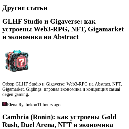
Другие статьи
GLHF Studio и Gigaverse: как
устроены Web3-RPG, NFT, Gigamarket
и экономика на Abstract
Обзор GLHF Studio и Gigaverse: Web3-RPG на Abstract, NFT,
Gigamarket, Giglings, игровая экономика и концепция casual
degen gaming.
Elena Ryabokon
11 hours ago
Cambria (Ronin): как устроены Gold
Rush, Duel Arena, NFT и экономика