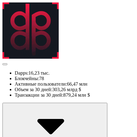
Dapps:
16,23 тыс.
Блокчейны:
78
Активные пользователи:
66,47 млн
Объем за 30 дней:
303,26 млрд $
Транзакции за 30 дней:
879,24 млн $