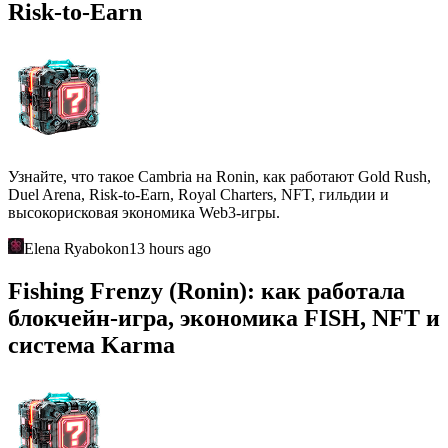
Risk-to-Earn
Узнайте, что такое Cambria на Ronin, как работают Gold Rush,
Duel Arena, Risk-to-Earn, Royal Charters, NFT, гильдии и
высокорисковая экономика Web3-игры.
Elena Ryabokon
13 hours ago
Fishing Frenzy (Ronin): как работала
блокчейн-игра, экономика FISH, NFT и
система Karma