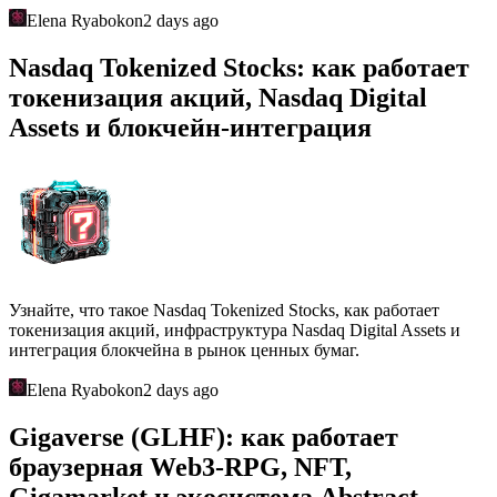
Elena Ryabokon
2 days ago
Nasdaq Tokenized Stocks: как работает
токенизация акций, Nasdaq Digital
Assets и блокчейн-интеграция
Узнайте, что такое Nasdaq Tokenized Stocks, как работает
токенизация акций, инфраструктура Nasdaq Digital Assets и
интеграция блокчейна в рынок ценных бумаг.
Elena Ryabokon
2 days ago
Gigaverse (GLHF): как работает
браузерная Web3-RPG, NFT,
Gigamarket и экосистема Abstract