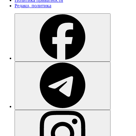
Политика приватности
Редакц. политика