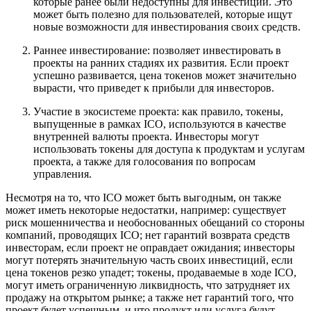
которые ранее были недоступны для инвестиций.
Это
может быть полезно для пользователей, которые ищут
новые возможности для инвестирования своих средств.
Раннее инвестирование: позволяет инвестировать в
проекты на ранних стадиях их развития.
Если проект
успешно развивается, цена токенов может значительно
вырасти, что приведет к прибыли для инвесторов.
Участие в экосистеме проекта: как правило, токены,
выпущенные в рамках ICO, используются в качестве
внутренней валюты проекта. Инвесторы могут
использовать токены для доступа к продуктам и услугам
проекта, а также для голосования по вопросам
управления.
Несмотря на то, что ICO может быть выгодным, он также
может иметь некоторые недостатки, например: существует
риск мошенничества и необоснованных обещаний со стороны
компаний, проводящих ICO; нет гарантий возврата средств
инвесторам, если проект не оправдает ожидания; инвесторы
могут потерять значительную часть своих инвестиций, если
цена токенов резко упадет; токены, продаваемые в ходе ICO,
могут иметь ограниченную ликвидность, что затрудняет их
продажу на открытом рынке; а также нет гарантий того, что
проект будет успешным, и что продукт или услуга будут