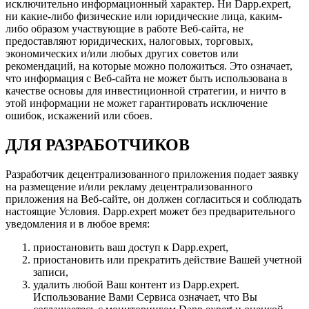
исключительно информационный характер. Ни Dapp.expert,
ни какие-либо физические или юридические лица, каким-
либо образом участвующие в работе Веб-сайта, не
предоставляют юридических, налоговых, торговых,
экономических и/или любых других советов или
рекомендаций, на которые можно положиться. Это означает,
что информация с Веб-сайта не может быть использована в
качестве основы для инвестиционной стратегии, и ничто в
этой информации не может гарантировать исключение
ошибок, искажений или сбоев.
ДЛЯ РАЗРАБОТЧИКОВ
Разработчик децентрализованного приложения подает заявку
на размещение и/или рекламу децентрализованного
приложения на Веб-сайте, он должен согласиться и соблюдать
настоящие Условия. Dapp.expert может без предварительного
уведомления и в любое время:
приостановить ваш доступ к Dapp.expert,
приостановить или прекратить действие Вашей учетной
записи,
удалить любой Ваш контент из Dapp.expert.
Использование Вами Сервиса означает, что Вы