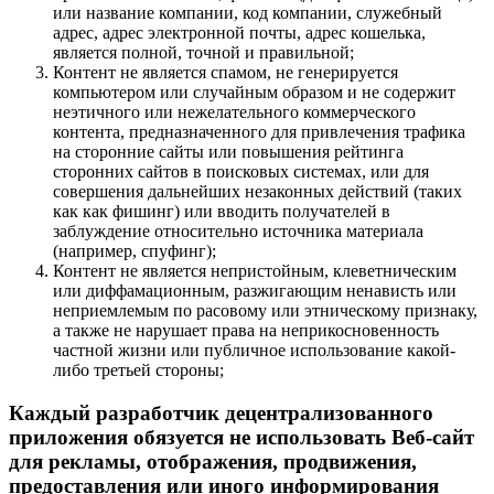
или название компании, код компании, служебный
адрес, адрес электронной почты, адрес кошелька,
является полной, точной и правильной;
Контент не является спамом, не генерируется
компьютером или случайным образом и не содержит
неэтичного или нежелательного коммерческого
контента, предназначенного для привлечения трафика
на сторонние сайты или повышения рейтинга
сторонних сайтов в поисковых системах, или для
совершения дальнейших незаконных действий (таких
как как фишинг) или вводить получателей в
заблуждение относительно источника материала
(например, спуфинг);
Контент не является непристойным, клеветническим
или диффамационным, разжигающим ненависть или
неприемлемым по расовому или этническому признаку,
а также не нарушает права на неприкосновенность
частной жизни или публичное использование какой-
либо третьей стороны;
Каждый разработчик децентрализованного
приложения обязуется не использовать Веб-сайт
для рекламы, отображения, продвижения,
предоставления или иного информирования