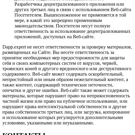
Разработчика децентрализованного приложения или
других третьих лиц в связи с использованием Веб-сайта
Посетителем. Вышеизложенное не применяется в той
мере, в какой это запрещено применимым
законодательством. Посетители несут полную
ответственность за использование децентрализованных
приложений, доступных на Веб-сайте.
Dapp.expert не несет ответственности за проверку материалов,
размещенных на Сайте. Вы несете ответственность за
принятие необходимых мер предосторожности для защиты
себя и своих компьютерных систем от вирусов, червей,
троянских коней и другого вредоносного или деструктивного
содержимого. Веб-сайт может содержать оскорбительный,
непристойный или иным образом нежелательный контент, а
также контент, содержащий технические неточности,
опечатки и другие ошибки. Веб-сайт также может содержать
материалы, которые нарушают право на неприкосновенность
частной жизни или право на публичное использование, или
нарушают права интеллектуальной собственности и другие
права собственности третьих лиц, или загрузка, копирование
и использование которых регулируется дополнительными
условиями, указанными или неуказанными.