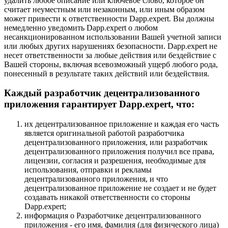
удалить любое описание или ключевое слово, которое он
считает неуместным или незаконным, или иным образом
может привести к ответственности Dapp.expert. Вы должны
немедленно уведомить Dapp.expert о любом
несанкционированном использовании Вашей учетной записи
или любых других нарушениях безопасности. Dapp.expert не
несет ответственности за любые действия или бездействие с
Вашей стороны, включая всевозможный ущерб любого рода,
понесенный в результате таких действий или бездействия.
Каждый разработчик децентрализованного
приложения гарантирует Dapp.expert, что:
их децентрализованное приложение и каждая его часть
является оригинальной работой разработчика
децентрализованного приложения, или разработчик
децентрализованного приложения получил все права,
лицензии, согласия и разрешения, необходимые для
использования, отправки и рекламы
децентрализованного приложения, и что
децентрализованное приложение не создает и не будет
создавать никакой ответственности со стороны
Dapp.expert;
информация о Разработчике децентрализованного
приложения - его имя, фамилия (для физического лица)