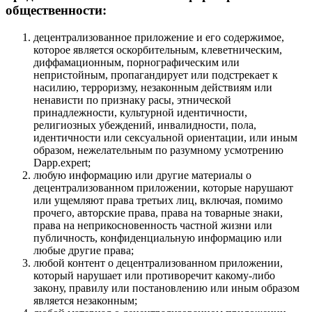
общественности:
децентрализованное приложение и его содержимое,
которое является оскорбительным, клеветническим,
диффамационным, порнографическим или
непристойным, пропагандирует или подстрекает к
насилию, терроризму, незаконным действиям или
ненависти по признаку расы, этнической
принадлежности, культурной идентичности,
религиозных убеждений, инвалидности, пола,
идентичности или сексуальной ориентации, или иным
образом, нежелательным по разумному усмотрению
Dapp.expert;
любую информацию или другие материалы о
децентрализованном приложении, которые нарушают
или ущемляют права третьих лиц, включая, помимо
прочего, авторские права, права на товарные знаки,
права на неприкосновенность частной жизни или
публичность, конфиденциальную информацию или
любые другие права;
любой контент о децентрализованном приложении,
который нарушает или противоречит какому-либо
закону, правилу или постановлению или иным образом
является незаконным;