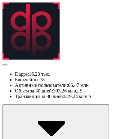
Dapps:
16,23 тыс.
Блокчейны:
78
Активные пользователи:
66,47 млн
Объем за 30 дней:
303,26 млрд $
Транзакции за 30 дней:
879,24 млн $