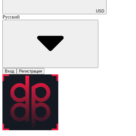
USD
Русский
Вход
Регистрация