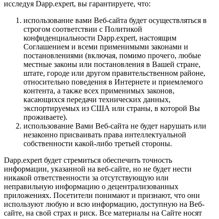
исследуя Dapp.expert, вы гарантируете, что:
использование вами Веб-сайта будет осуществляться в
строгом соответствии с Политикой
конфиденциальности Dapp.expert, настоящим
Соглашением и всеми применимыми законами и
постановлениями (включая, помимо прочего, любые
местные законы или постановления в Вашей стране,
штате, городе или другом правительственном районе,
относительно поведения в Интернете и приемлемого
контента, а также всех применимых законов,
касающихся передачи технических данных,
экспортируемых из США или страны, в которой Вы
проживаете).
использование Вами Веб-сайта не будет нарушать или
незаконно присваивать права интеллектуальной
собственности какой-либо третьей стороны.
Dapp.expert будет стремиться обеспечить точность
информации, указанной на веб-сайте, но не будет нести
никакой ответственности за отсутствующую или
неправильную информацию о децентрализованных
приложениях. Посетители понимают и признают, что они
используют любую и всю информацию, доступную на Веб-
сайте, на свой страх и риск. Все материалы на Сайте носят