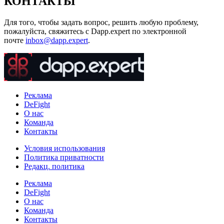
КОНТАКТЫ
Для того, чтобы задать вопрос, решить любую проблему,
пожалуйста, свяжитесь с Dapp.expert по электронной
почте
inbox@dapp.expert
.
Реклама
DeFight
О нас
Команда
Контакты
Условия использования
Политика приватности
Редакц. политика
Реклама
DeFight
О нас
Команда
Контакты