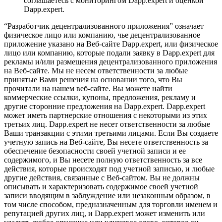
соглашаетесь с мониторингом Dapp.expert и оценкой
Dapp.expert.
“Разработчик децентрализованного приложения” означает
физическое лицо или компанию, чье децентрализованное
приложение указано на Веб-сайте Dapp.expert, или физическое
лицо или компанию, которые подали заявку в Dapp.expert для
рекламы и/или размещения децентрализованного приложения
на Веб-сайте. Мы не несем ответственности за любые
принятые Вами решения на основании того, что Вы
прочитали на нашем веб-сайте. Вы можете найти
коммерческие ссылки, купоны, предложения, рекламу и
другие сторонние предложения на Dapp.expert. Dapp.expert
может иметь партнерские отношения с некоторыми из этих
третьих лиц. Dapp.expert не несет ответственности за любые
Ваши транзакции с этими третьими лицами. Если Вы создаете
учетную запись на Веб-сайте, Вы несете ответственность за
обеспечение безопасности своей учетной записи и ее
содержимого, и Вы несете полную ответственность за все
действия, которые происходят под учетной записью, и любые
другие действия, связанные с Веб-сайтом. Вы не должны
описывать и характеризовать содержимое своей учетной
записи вводящим в заблуждение или незаконным образом, в
том числе способом, предназначенным для торговли именем и
репутацией других лиц, и Dapp.expert может изменить или