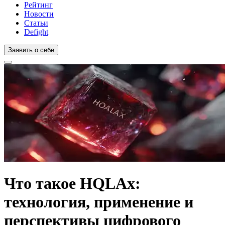
Рейтинг
Новости
Статьи
Defight
Заявить о себе
Что такое HQLAx:
технология, применение и
перспективы цифрового