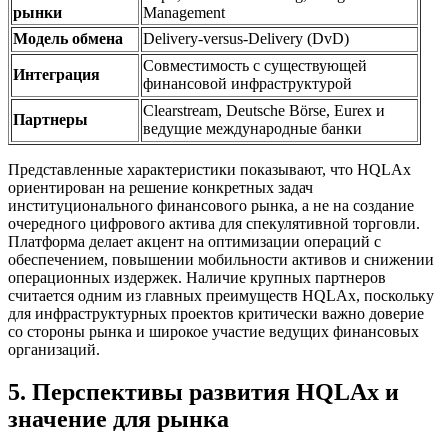
рынки
Management
Модель обмена
Delivery-versus-Delivery (DvD)
Совместимость с существующей
Интеграция
финансовой инфраструктурой
Clearstream, Deutsche Börse, Eurex и
Партнеры
ведущие международные банки
Представленные характеристики показывают, что HQLAx
ориентирован на решение конкретных задач
институционального финансового рынка, а не на создание
очередного цифрового актива для спекулятивной торговли.
Платформа делает акцент на оптимизации операций с
обеспечением, повышении мобильности активов и снижении
операционных издержек. Наличие крупных партнеров
считается одним из главных преимуществ HQLAx, поскольку
для инфраструктурных проектов критически важно доверие
со стороны рынка и широкое участие ведущих финансовых
организаций.
5. Перспективы развития HQLAx и
значение для рынка