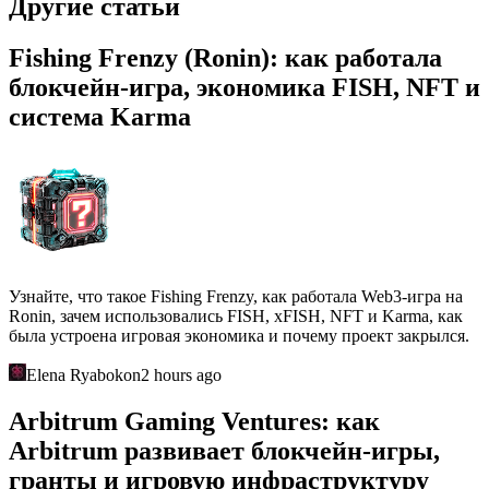
Другие статьи
Fishing Frenzy (Ronin): как работала
блокчейн-игра, экономика FISH, NFT и
система Karma
Узнайте, что такое Fishing Frenzy, как работала Web3-игра на
Ronin, зачем использовались FISH, xFISH, NFT и Karma, как
была устроена игровая экономика и почему проект закрылся.
Elena Ryabokon
2 hours ago
Arbitrum Gaming Ventures: как
Arbitrum развивает блокчейн-игры,
гранты и игровую инфраструктуру