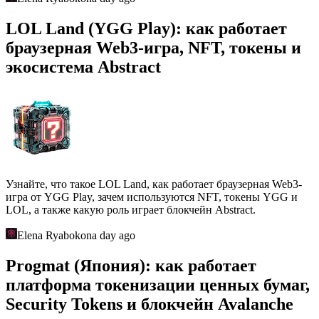
LOL Land (YGG Play): как работает
браузерная Web3-игра, NFT, токены и
экосистема Abstract
Узнайте, что такое LOL Land, как работает браузерная Web3-
игра от YGG Play, зачем используются NFT, токены YGG и
LOL, а также какую роль играет блокчейн Abstract.
Elena Ryabokon
a day ago
Progmat (Япония): как работает
платформа токенизации ценных бумаг,
Security Tokens и блокчейн Avalanche