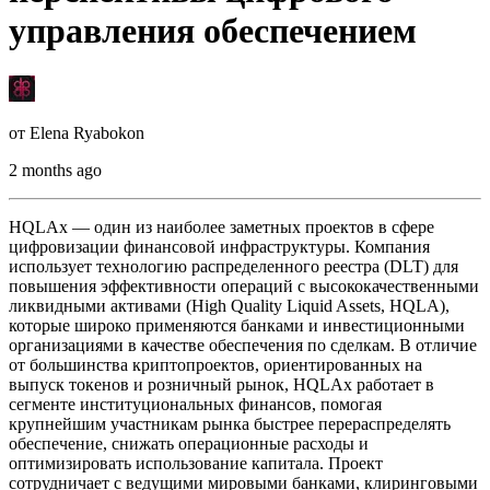
управления обеспечением
от
Elena Ryabokon
2 months ago
HQLAx — один из наиболее заметных проектов в сфере
цифровизации финансовой инфраструктуры. Компания
использует технологию распределенного реестра (DLT) для
повышения эффективности операций с высококачественными
ликвидными активами (High Quality Liquid Assets, HQLA),
которые широко применяются банками и инвестиционными
организациями в качестве обеспечения по сделкам. В отличие
от большинства криптопроектов, ориентированных на
выпуск токенов и розничный рынок, HQLAx работает в
сегменте институциональных финансов, помогая
крупнейшим участникам рынка быстрее перераспределять
обеспечение, снижать операционные расходы и
оптимизировать использование капитала. Проект
сотрудничает с ведущими мировыми банками, клиринговыми