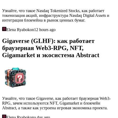
Узнайте, что такое Nasdaq Tokenized Stocks, как работает
токенизация акций, инфраструктура Nasdaq Digital Assets и
интеграция блокчейна в рынок ценных бумаг.
Elena Ryabokon
12 hours ago
Gigaverse (GLHF): как работает
браузерная Web3-RPG, NFT,
Gigamarket и экосистема Abstract
Узнайте, что такое Gigaverse, как работает браузерная Web3-
RPG, зачем используются NFT, Gigamarket и блокчейн
Abstract, а также как устроена игровая экономика проекта.
Elena Ryabokon
a day ago