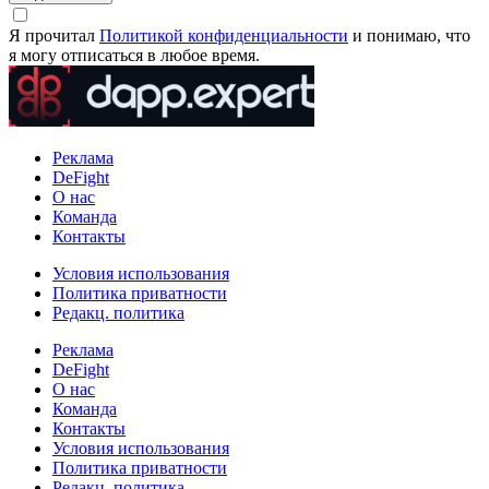
Я прочитал
Политикой конфиденциальности
и понимаю, что
я могу отписаться в любое время.
Реклама
DeFight
О нас
Команда
Контакты
Условия использования
Политика приватности
Редакц. политика
Реклама
DeFight
О нас
Команда
Контакты
Условия использования
Политика приватности
Редакц. политика