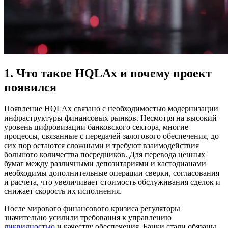
1. Что такое HQLAx и почему проект
появился
Появление HQLAx связано с необходимостью модернизации
инфраструктуры финансовых рынков. Несмотря на высокий
уровень цифровизации банковского сектора, многие
процессы, связанные с передачей залогового обеспечения, до
сих пор остаются сложными и требуют взаимодействия
большого количества посредников. Для перевода ценных
бумаг между различными депозитариями и кастодианами
необходимы дополнительные операции сверки, согласования
и расчета, что увеличивает стоимость обслуживания сделок и
снижает скорость их исполнения.
После мирового финансового кризиса регуляторы
значительно усилили требования к управлению
ликвидностью
и качеству обеспечения. Банки стали обязаны