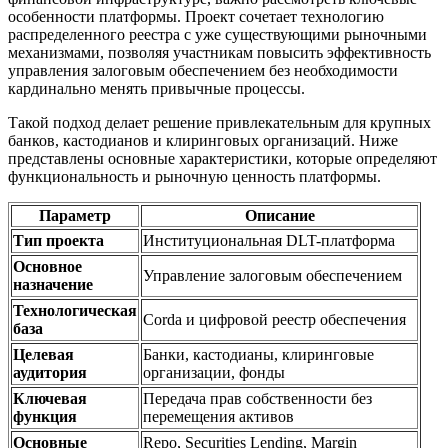
особенности платформы. Проект сочетает технологию
распределенного реестра с уже существующими рыночными
механизмами, позволяя участникам повысить эффективность
управления залоговым обеспечением без необходимости
кардинально менять привычные процессы.
Такой подход делает решение привлекательным для крупных
банков, кастодианов и клиринговых организаций. Ниже
представлены основные характеристики, которые определяют
функциональность и рыночную ценность платформы.
Параметр
Описание
Тип проекта
Институциональная DLT-платформа
Основное
Управление залоговым обеспечением
назначение
Технологическая
Corda и цифровой реестр обеспечения
база
Целевая
Банки, кастодианы, клиринговые
аудитория
организации, фонды
Ключевая
Передача прав собственности без
функция
перемещения активов
Основные
Repo, Securities Lending, Margin