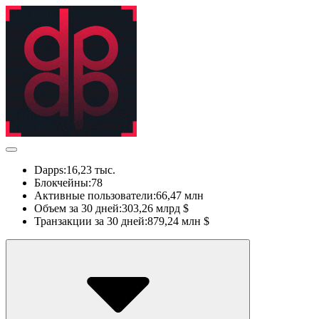
Dapps:
16,23 тыс.
Блокчейны:
78
Активные пользователи:
66,47 млн
Объем за 30 дней:
303,26 млрд $
Транзакции за 30 дней:
879,24 млн $