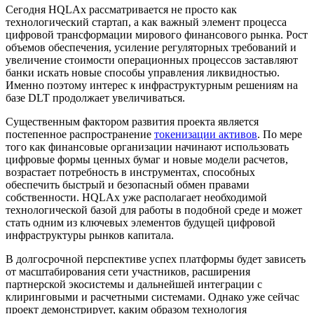
Сегодня HQLAx рассматривается не просто как
технологический стартап, а как важный элемент процесса
цифровой трансформации мирового финансового рынка. Рост
объемов обеспечения, усиление регуляторных требований и
увеличение стоимости операционных процессов заставляют
банки искать новые способы управления ликвидностью.
Именно поэтому интерес к инфраструктурным решениям на
базе DLT продолжает увеличиваться.
Существенным фактором развития проекта является
постепенное распространение
токенизации активов
. По мере
того как финансовые организации начинают использовать
цифровые формы ценных бумаг и новые модели расчетов,
возрастает потребность в инструментах, способных
обеспечить быстрый и безопасный обмен правами
собственности. HQLAx уже располагает необходимой
технологической базой для работы в подобной среде и может
стать одним из ключевых элементов будущей цифровой
инфраструктуры рынков капитала.
В долгосрочной перспективе успех платформы будет зависеть
от масштабирования сети участников, расширения
партнерской экосистемы и дальнейшей интеграции с
клиринговыми и расчетными системами. Однако уже сейчас
проект демонстрирует, каким образом технология