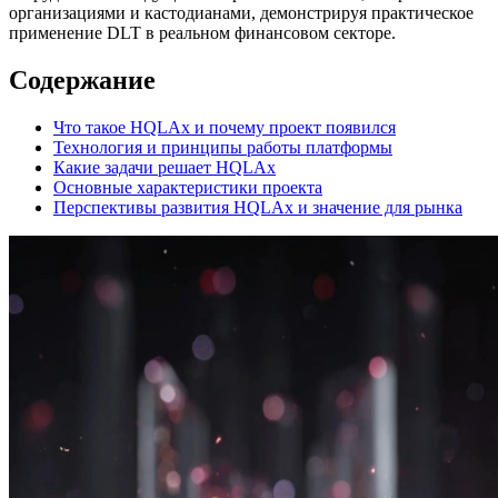
организациями и кастодианами, демонстрируя практическое
применение DLT в реальном финансовом секторе.
Содержание
Что такое HQLAx и почему проект появился
Технология и принципы работы платформы
Какие задачи решает HQLAx
Основные характеристики проекта
Перспективы развития HQLAx и значение для рынка