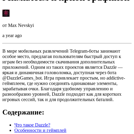
от
Max Nevskyi
a year ago
В мире мобильных развлечений Telegram-боты занимают
особое место, предлагая пользователям быстрый доступ к
играм без необходимости скачивания дополнительных
приложений. Одним из таких проектов является Dazzle —
яркая и динамичная головоломка, доступная через бота
@DazzleGames_bot. Игра привлекает простым, но addictive-
геймплеем, где нужно соединять одинаковые элементы,
зарабатывая очки. Благодаря удобному управлению и
разнообразию уровней, Dazzle подходит как для коротких
игровых сессий, так и для продолжительных баталий.
Содержание:
Что такое Dazzle?
Особенности и геймплей