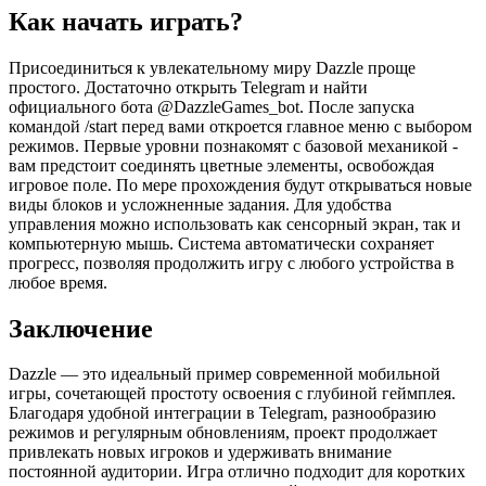
Как начать играть?
Присоединиться к увлекательному миру Dazzle проще
простого. Достаточно открыть Telegram и найти
официального бота @DazzleGames_bot. После запуска
командой /start перед вами откроется главное меню с выбором
режимов. Первые уровни познакомят с базовой механикой -
вам предстоит соединять цветные элементы, освобождая
игровое поле. По мере прохождения будут открываться новые
виды блоков и усложненные задания. Для удобства
управления можно использовать как сенсорный экран, так и
компьютерную мышь. Система автоматически сохраняет
прогресс, позволяя продолжить игру с любого устройства в
любое время.
Заключение
Dazzle — это идеальный пример современной мобильной
игры, сочетающей простоту освоения с глубиной геймплея.
Благодаря удобной интеграции в Telegram, разнообразию
режимов и регулярным обновлениям, проект продолжает
привлекать новых игроков и удерживать внимание
постоянной аудитории. Игра отлично подходит для коротких