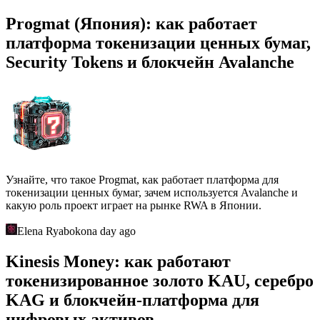
Progmat (Япония): как работает
платформа токенизации ценных бумаг,
Security Tokens и блокчейн Avalanche
Узнайте, что такое Progmat, как работает платформа для
токенизации ценных бумаг, зачем используется Avalanche и
какую роль проект играет на рынке RWA в Японии.
Elena Ryabokon
a day ago
Kinesis Money: как работают
токенизированное золото KAU, серебро
KAG и блокчейн-платформа для
цифровых активов