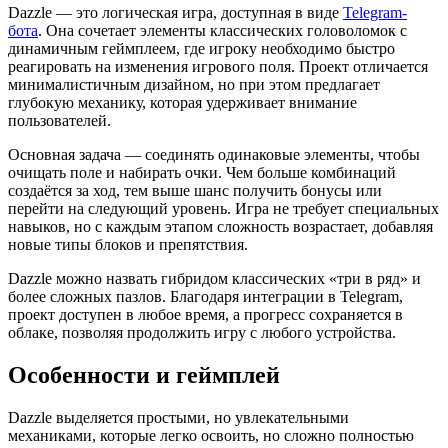
Dazzle — это логическая игра, доступная в виде
Telegram-
бота
. Она сочетает элементы классических головоломок с
динамичным геймплеем, где игроку необходимо быстро
реагировать на изменения игрового поля. Проект отличается
минималистичным дизайном, но при этом предлагает
глубокую механику, которая удерживает внимание
пользователей.
Основная задача — соединять одинаковые элементы, чтобы
очищать поле и набирать очки. Чем больше комбинаций
создаётся за ход, тем выше шанс получить бонусы или
перейти на следующий уровень. Игра не требует специальных
навыков, но с каждым этапом сложность возрастает, добавляя
новые типы блоков и препятствия.
Dazzle можно назвать гибридом классических «три в ряд» и
более сложных пазлов. Благодаря интеграции в Telegram,
проект доступен в любое время, а прогресс сохраняется в
облаке, позволяя продолжить игру с любого устройства.
Особенности и геймплей
Dazzle выделяется простыми, но увлекательными
механиками, которые легко освоить, но сложно полностью