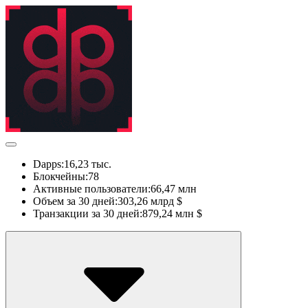
Dapps:
16,23 тыс.
Блокчейны:
78
Активные пользователи:
66,47 млн
Объем за 30 дней:
303,26 млрд $
Транзакции за 30 дней:
879,24 млн $