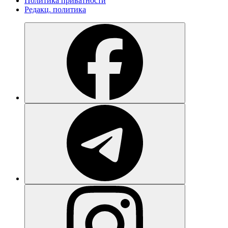
Политика приватности
Редакц. политика