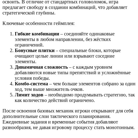
освоить. В отличие от стандартных головоломок, игра
предлагает свободу в создании комбинаций, что добавляет
стратегической глубины.
Ключевые особенности геймплея:
Гибкие комбинации
– соединяйте одинаковые
элементы в любом направлении, без жёстких
ограничений.
Бонусные плитки
– специальные блоки, которые
очищают целые линии или взрывают соседние
элементы.
Динамичная сложность
– с каждым уровнем
добавляются новые типы препятствий и усложнённые
условия победы.
Комбо-система
– чем больше элементов собрано за один
ход, тем выше множитель очков.
Лимит ходов
– необходимо продумывать стратегию, так
как количество действий ограничено.
После освоения базовых механик игроки открывают для себя
дополнительные слои тактического планирования.
Ежедневные задания и временные события добавляют
разнообразия, не давая игровому процессу стать монотонным.