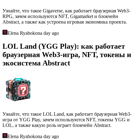
Узнайте, что такое Gigaverse, как работает браузерная Web3-
RPG, зачем используются NFT, Gigamarket и блокчейн
Abstract, а также как устроена игровая экономика проекта.
Elena Ryabokon
a day ago
LOL Land (YGG Play): как работает
браузерная Web3-игра, NFT, токены и
экосистема Abstract
Узнайте, что такое LOL Land, как работает браузерная Web3-
игра от YGG Play, зачем используются NFT, токены YGG и
LOL, а также какую роль играет блокчейн Abstract.
Elena Ryabokon
a day ago