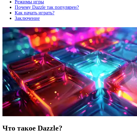
Режимы игры
Почему Dazzle так популярен?
Как начать играть?
Заключение
Что такое Dazzle?