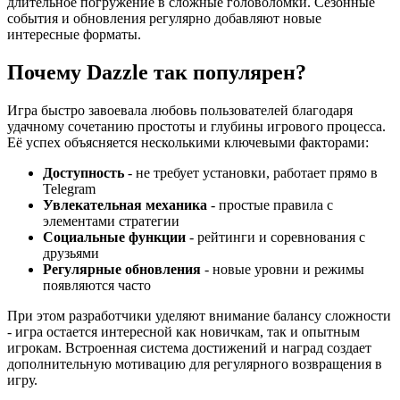
длительное погружение в сложные головоломки. Сезонные
события и обновления регулярно добавляют новые
интересные форматы.
Почему Dazzle так популярен?
Игра быстро завоевала любовь пользователей благодаря
удачному сочетанию простоты и глубины игрового процесса.
Её успех объясняется несколькими ключевыми факторами:
Доступность
- не требует установки, работает прямо в
Telegram
Увлекательная механика
- простые правила с
элементами стратегии
Социальные функции
- рейтинги и соревнования с
друзьями
Регулярные обновления
- новые уровни и режимы
появляются часто
При этом разработчики уделяют внимание балансу сложности
- игра остается интересной как новичкам, так и опытным
игрокам. Встроенная система достижений и наград создает
дополнительную мотивацию для регулярного возвращения в
игру.