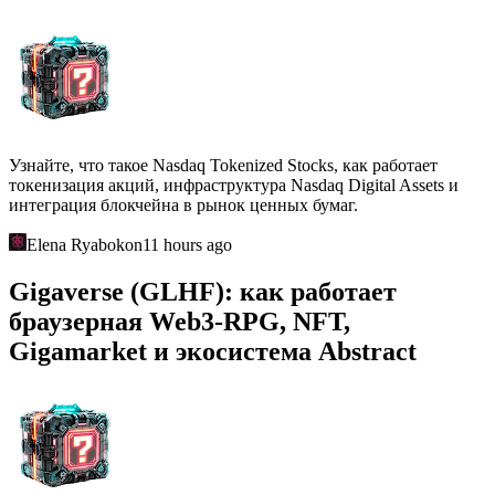
Узнайте, что такое Nasdaq Tokenized Stocks, как работает
токенизация акций, инфраструктура Nasdaq Digital Assets и
интеграция блокчейна в рынок ценных бумаг.
Elena Ryabokon
11 hours ago
Gigaverse (GLHF): как работает
браузерная Web3-RPG, NFT,
Gigamarket и экосистема Abstract