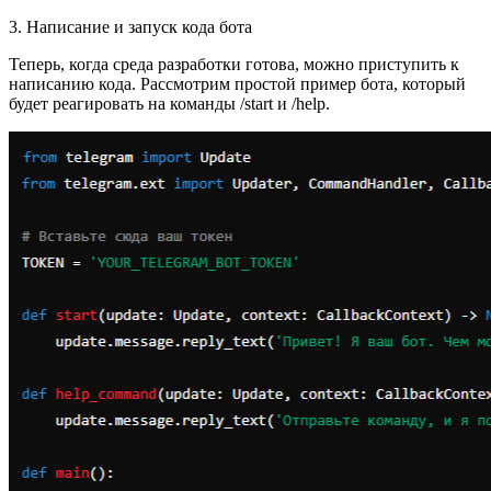
3. Написание и запуск кода бота
Теперь, когда среда разработки готова, можно приступить к
написанию кода. Рассмотрим простой пример бота, который
будет реагировать на команды /start и /help.