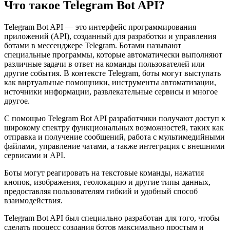
Что такое Telegram Bot API?
Telegram Bot API — это интерфейс программирования
приложений (API), созданный для разработки и управления
ботами в мессенджере Telegram. Ботами называют
специальные программы, которые автоматически выполняют
различные задачи в ответ на команды пользователей или
другие события. В контексте Telegram, боты могут выступать
как виртуальные помощники, инструменты автоматизации,
источники информации, развлекательные сервисы и многое
другое.
С помощью Telegram Bot API разработчики получают доступ к
широкому спектру функциональных возможностей, таких как
отправка и получение сообщений, работа с мультимедийными
файлами, управление чатами, а также интеграция с внешними
сервисами и API.
Боты могут реагировать на текстовые команды, нажатия
кнопок, изображения, геолокацию и другие типы данных,
предоставляя пользователям гибкий и удобный способ
взаимодействия.
Telegram Bot API был специально разработан для того, чтобы
сделать процесс создания ботов максимально простым и