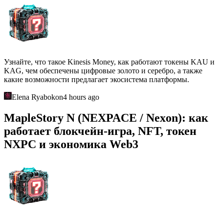
Узнайте, что такое Kinesis Money, как работают токены KAU и
KAG, чем обеспечены цифровые золото и серебро, а также
какие возможности предлагает экосистема платформы.
Elena Ryabokon
4 hours ago
MapleStory N (NEXPACE / Nexon): как
работает блокчейн-игра, NFT, токен
NXPC и экономика Web3