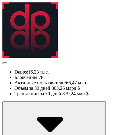
Dapps:
16,23 тыс.
Блокчейны:
78
Активные пользователи:
66,47 млн
Объем за 30 дней:
303,26 млрд $
Транзакции за 30 дней:
879,24 млн $