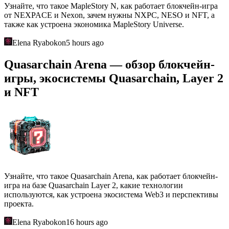
Узнайте, что такое MapleStory N, как работает блокчейн-игра
от NEXPACE и Nexon, зачем нужны NXPC, NESO и NFT, а
также как устроена экономика MapleStory Universe.
Elena Ryabokon
5 hours ago
Quasarchain Arena — обзор блокчейн-
игры, экосистемы Quasarchain, Layer 2
и NFT
Узнайте, что такое Quasarchain Arena, как работает блокчейн-
игра на базе Quasarchain Layer 2, какие технологии
используются, как устроена экосистема Web3 и перспективы
проекта.
Elena Ryabokon
16 hours ago