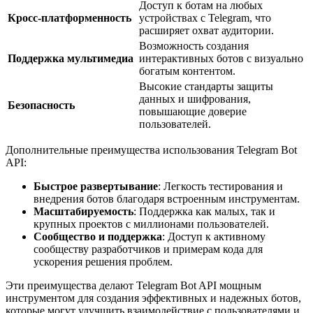
Доступ к ботам на любых
Кросс-платформенность
устройствах с Telegram, что
расширяет охват аудитории.
Возможность создания
Поддержка мультимедиа
интерактивных ботов с визуально
богатым контентом.
Высокие стандарты защиты
данных и шифрования,
Безопасность
повышающие доверие
пользователей.
Дополнительные преимущества использования Telegram Bot
API:
Быстрое развертывание
: Легкость тестирования и
внедрения ботов благодаря встроенным инструментам.
Масштабируемость
: Поддержка как малых, так и
крупных проектов с миллионами пользователей.
Сообщество и поддержка
: Доступ к активному
сообществу разработчиков и примерам кода для
ускорения решения проблем.
Эти преимущества делают Telegram Bot API мощным
инструментом для создания эффективных и надежных ботов,
которые могут улучшить взаимодействие с пользователями и