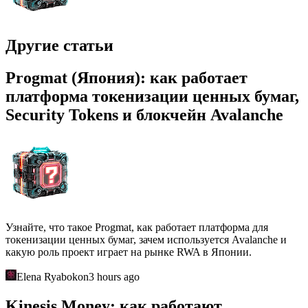
Другие статьи
Progmat (Япония): как работает
платформа токенизации ценных бумаг,
Security Tokens и блокчейн Avalanche
Узнайте, что такое Progmat, как работает платформа для
токенизации ценных бумаг, зачем используется Avalanche и
какую роль проект играет на рынке RWA в Японии.
Elena Ryabokon
3 hours ago
Kinesis Money: как работают