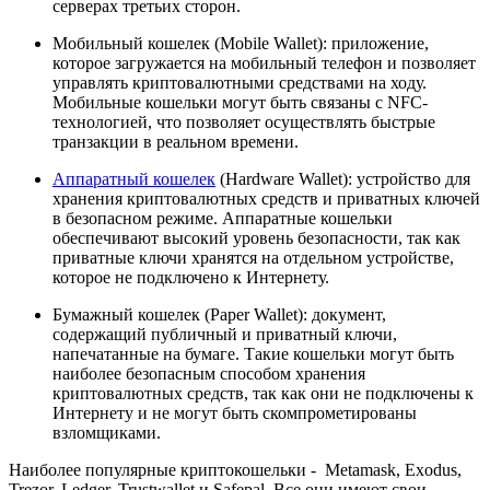
серверах третьих сторон.
Мобильный кошелек (Mobile Wallet): приложение,
которое загружается на мобильный телефон и позволяет
управлять криптовалютными средствами на ходу.
Мобильные кошельки могут быть связаны с NFC-
технологией, что позволяет осуществлять быстрые
транзакции в реальном времени.
Аппаратный кошелек
(Hardware Wallet): устройство для
хранения криптовалютных средств и приватных ключей
в безопасном режиме. Аппаратные кошельки
обеспечивают высокий уровень безопасности, так как
приватные ключи хранятся на отдельном устройстве,
которое не подключено к Интернету.
Бумажный кошелек (Paper Wallet): документ,
содержащий публичный и приватный ключи,
напечатанные на бумаге. Такие кошельки могут быть
наиболее безопасным способом хранения
криптовалютных средств, так как они не подключены к
Интернету и не могут быть скомпрометированы
взломщиками.
Наиболее популярные криптокошельки - Metamask, Exodus,
Trezor, Ledger, Trustwallet и Safepal. Все они имеют свои