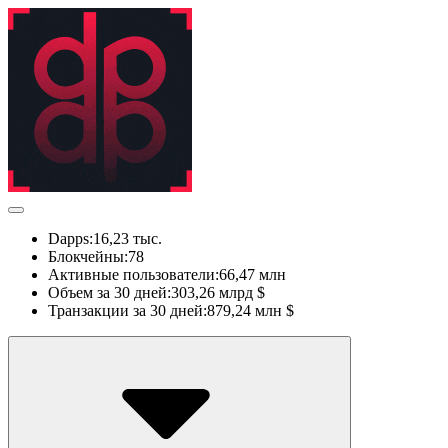
Dapps:
16,23 тыс.
Блокчейны:
78
Активные пользователи:
66,47 млн
Объем за 30 дней:
303,26 млрд $
Транзакции за 30 дней:
879,24 млн $