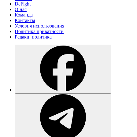
DeFight
О нас
Команда
Контакты
Условия использования
Политика приватности
Редакц. политика