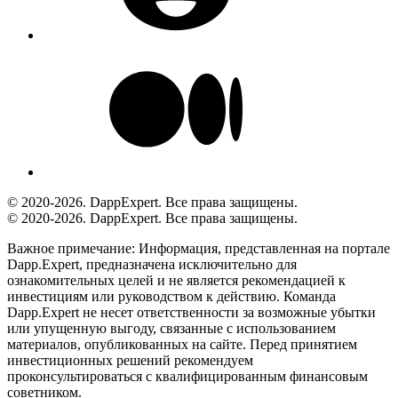
© 2020-2026. DappExpert. Все права защищены.
© 2020-2026. DappExpert. Все права защищены.
Важное примечание:
Информация, представленная на портале
Dapp.Expert, предназначена исключительно для
ознакомительных целей и не является рекомендацией к
инвестициям или руководством к действию. Команда
Dapp.Expert не несет ответственности за возможные убытки
или упущенную выгоду, связанные с использованием
материалов, опубликованных на сайте. Перед принятием
инвестиционных решений рекомендуем
проконсультироваться с квалифицированным финансовым
советником.