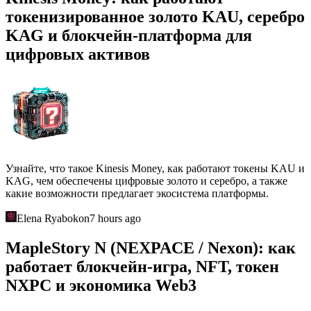
токенизированное золото KAU, серебро
KAG и блокчейн-платформа для
цифровых активов
Узнайте, что такое Kinesis Money, как работают токены KAU и
KAG, чем обеспечены цифровые золото и серебро, а также
какие возможности предлагает экосистема платформы.
Elena Ryabokon
7 hours ago
MapleStory N (NEXPACE / Nexon): как
работает блокчейн-игра, NFT, токен
NXPC и экономика Web3