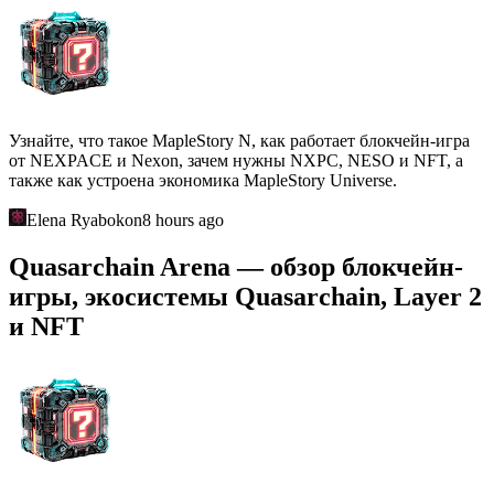
Узнайте, что такое MapleStory N, как работает блокчейн-игра
от NEXPACE и Nexon, зачем нужны NXPC, NESO и NFT, а
также как устроена экономика MapleStory Universe.
Elena Ryabokon
8 hours ago
Quasarchain Arena — обзор блокчейн-
игры, экосистемы Quasarchain, Layer 2
и NFT