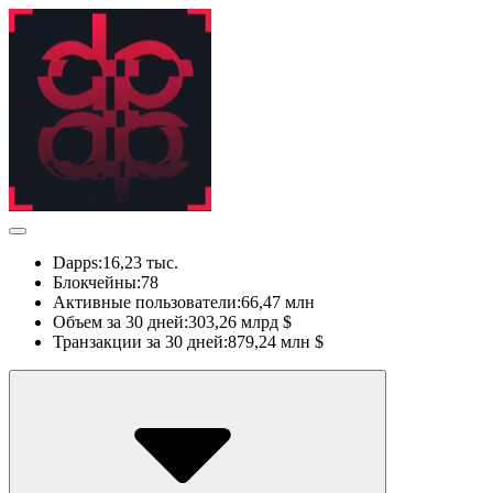
Dapps:
16,23 тыс.
Блокчейны:
78
Активные пользователи:
66,47 млн
Объем за 30 дней:
303,26 млрд $
Транзакции за 30 дней:
879,24 млн $