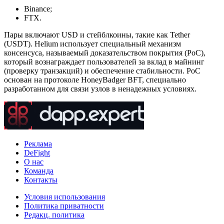
Binance;
FTX.
Пары включают USD и стейблкоины, такие как Tether
(USDT). Helium использует специальный механизм
консенсуса, называемый доказательством покрытия (PoC),
который вознаграждает пользователей за вклад в майнинг
(проверку транзакций) и обеспечение стабильности. PoC
основан на протоколе HoneyBadger BFT, специально
разработанном для связи узлов в ненадежных условиях.
Реклама
DeFight
О нас
Команда
Контакты
Условия использования
Политика приватности
Редакц. политика