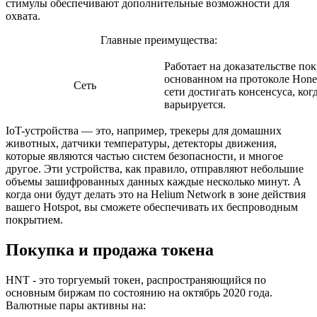
стимулы обеспечивают дополнительные возможности для
охвата.
Главные преимущества:
Работает на доказательстве по
основанном на протоколе Hone
Сеть
сети достигать консенсуса, ког
варьируется.
IoT-устройства — это, например, трекеры для домашних
животных, датчики температуры, детекторы движения,
которые являются частью систем безопасности, и многое
другое. Эти устройства, как правило, отправляют небольшие
объемы зашифрованных данных каждые несколько минут. А
когда они будут делать это на Hеlium Network в зоне действия
вашего Hotspot, вы сможете обеспечивать их беспроводным
покрытием.
Покупка и продажа токена
HNT - это торгуемый токен, распространяющийся по
основным биржам по состоянию на октябрь 2020 года.
Валютные пары активны на: