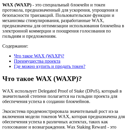
WAX (WAXP)
- это специальный блокчейн и токен
протокола, предназначенный для ускорения, упрощения и
безопасности транзакций. Пользовательские функции и
механизмы стимулирования, разработанные WАX,
предназначены для оптимизации использования блокчейна в
электронной коммерции и поощрения голосования по
гильдиям и предложениям.
Содержание:
Что такое WAX (WAXP)?
Преимущества проекта
Где можно купить и продать токен?
Что такое WAX (WAXP)?
WАX использует Delegated Proof of Stake (DPoS), который в
значительной степени полагается на гильдии проекта для
обеспечения успеха в создании блокчейнов.
Экосистема продемонстрировала значительный рост из-за
включения модели токенов WАX, которая предназначена для
обеспечения успеха в различных аспектах, таких как
голосование и вознаграждения. Wаx Staking Reward - это