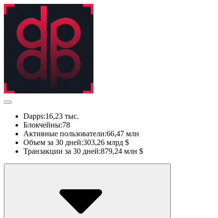
Dapps:
16,23 тыс.
Блокчейны:
78
Активные пользователи:
66,47 млн
Объем за 30 дней:
303,26 млрд $
Транзакции за 30 дней:
879,24 млн $