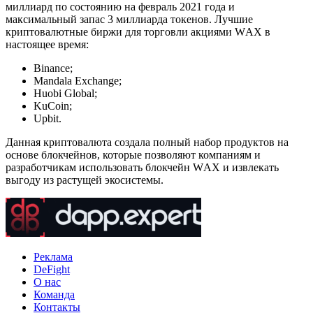
миллиард по состоянию на февраль 2021 года и
максимальный запас 3 миллиарда токенов. Лучшие
криптовалютные биржи для торговли акциями WАX в
настоящее время:
Binance;
Mandala Exchange;
Huobi Global;
KuCoin;
Upbit.
Данная криптовалюта создала полный набор продуктов на
основе блокчейнов, которые позволяют компаниям и
разработчикам использовать блокчейн WАX и извлекать
выгоду из растущей экосистемы.
Реклама
DeFight
О нас
Команда
Контакты