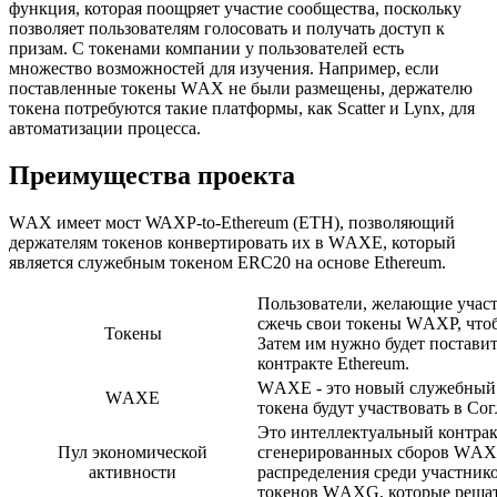
функция, которая поощряет участие сообщества, поскольку
позволяет пользователям голосовать и получать доступ к
призам. С токенами компании у пользователей есть
множество возможностей для изучения. Например, если
поставленные токены WАX не были размещены, держателю
токена потребуются такие платформы, как Scatter и Lynx, для
автоматизации процесса.
Преимущества проекта
WАX имеет мост WAXP-to-Ethereum (ETH), позволяющий
держателям токенов конвертировать их в WАXE, который
является служебным токеном ERC20 на основе Ethereum.
Пользователи, желающие учас
сжечь свои токены WАXP, что
Токены
Затем им нужно будет постав
контракте Ethereum.
WАXE - это новый служебный 
WАXE
токена будут участвовать в Со
Это интеллектуальный контрак
Пул экономической
сгенерированных сборов WАX.
активности
распределения среди участни
токенов WАXG, которые решат