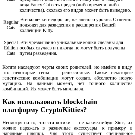
вида Fancy Cat есть предел (либо времени, либо
количества), сколько его видов может быть выведено.
Эти кошечки недорогие, начального уровня. Отлично
Regular
подходят для разведения и расширения Вашей
Cats
коллекции Kitty.
Special
Эти чрезвычайно уникальные кошки сделаны для
Edition
особых случаев и никогда не могут быть получены
Cats
путем разведения.
Котята наследуют черты своих родителей, но имейте в виду,
что некоторые гены — рецессивные. Также некоторые
генетические комбинации могут создать абсолютно новую
мутацию. На данный момент, нет точного количества
комбинаций. Их может быть миллиард.
Как использовать blockchain
платформу CryptoKitties?
Несмотря на то, что эти котики — не какие-нибудь Sims, их
можно наряжать в различные аксессуары, к примеру, в
нарядные шляпки. Для этого существует специальное