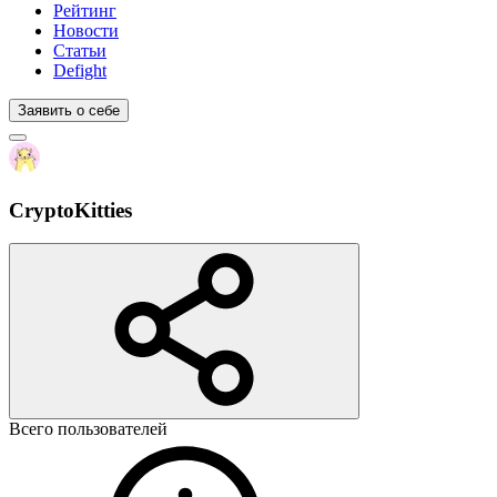
Рейтинг
Новости
Статьи
Defight
Заявить о себе
CryptoKitties
Всего пользователей