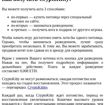
Вы можете получить кота 3 способами:
во-первых — купить питомца через специальный
магазин на сайте;
во-вторых — заниматься разведением;
в-третьих — получить кота в подарок от другого игрока.
Чтобы начать игру достаточно иметь хотя бы одного питомца.
Однако, чтобы заниматься разведением, лучше сразу
приобретать нескольких. К тому же, Вы можете зарабатывать,
продавая котят или сдавая их в аренду для скрещивания.
Рядом с именем Вашего котенка есть кнопка для разведения.
Нажав на нее, Вы получите подробную информацию о
дальнейших действиях. Плата за каждое разведение
составляет 0,008 ETH.
CryptoKitty не могут размножаться, ожидая потомства или
находясь на стадии восстановления. Этот процесс называется
— перезарядка.
CryptoKitties
Каждый раз, когда CryptoKitty ждет потомство, период ее
восстановления увеличивается. Кошечки высокого уровня
рождаются с более длительными периодами перезарядки, чем