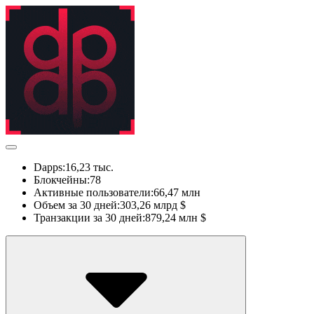
Dapps:
16,23 тыс.
Блокчейны:
78
Активные пользователи:
66,47 млн
Объем за 30 дней:
303,26 млрд $
Транзакции за 30 дней:
879,24 млн $