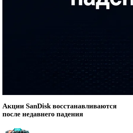
Акции SanDisk восстанавливаются
после недавнего падения