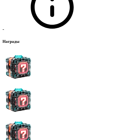
-
Награды