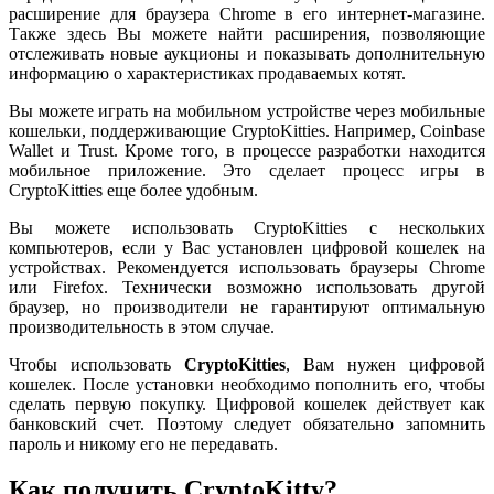
расширение для браузера Chrome в его интернет-магазине.
Также здесь Вы можете найти расширения, позволяющие
отслеживать новые аукционы и показывать дополнительную
информацию о характеристиках продаваемых котят.
Вы можете играть на мобильном устройстве через мобильные
кошельки, поддерживающие CryptoKitties. Например, Coinbase
Wallet и Trust. Кроме того, в процессе разработки находится
мобильное приложение. Это сделает процесс игры в
CryptoKitties еще более удобным.
Вы можете использовать CryptoKitties с нескольких
компьютеров, если у Вас установлен цифровой кошелек на
устройствах. Рекомендуется использовать браузеры Chrome
или Firefox. Технически возможно использовать другой
браузер, но производители не гарантируют оптимальную
производительность в этом случае.
Чтобы использовать
CryptoKitties
, Вам нужен цифровой
кошелек. После установки необходимо пополнить его, чтобы
сделать первую покупку. Цифровой кошелек действует как
банковский счет. Поэтому следует обязательно запомнить
пароль и никому его не передавать.
Как получить CryptoKitty?