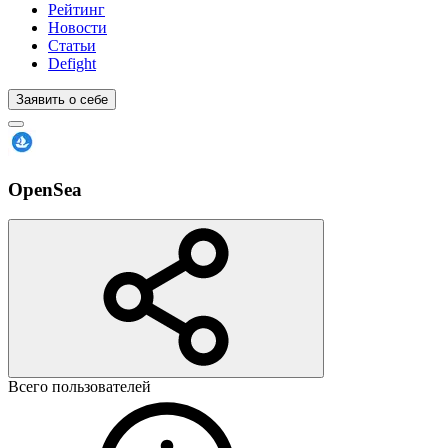
Рейтинг
Новости
Статьи
Defight
Заявить о себе
OpenSea
Всего пользователей