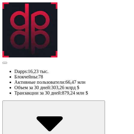
Dapps:
16,23 тыс.
Блокчейны:
78
Активные пользователи:
66,47 млн
Объем за 30 дней:
303,26 млрд $
Транзакции за 30 дней:
879,24 млн $