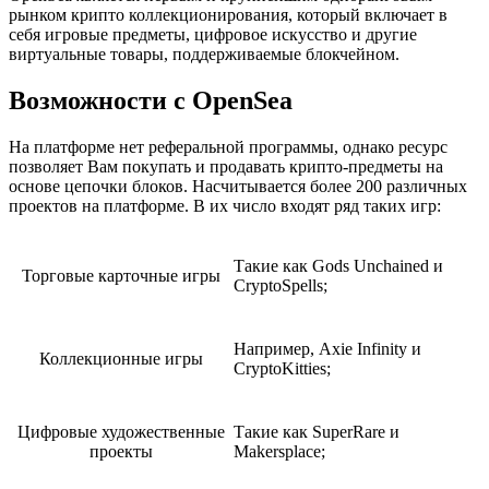
рынком крипто коллекционирования, который включает в
себя игровые предметы, цифровое искусство и другие
виртуальные товары, поддерживаемые блокчейном.
Возможности с OpenSea
На платформе нет реферальной программы, однако ресурс
позволяет Вам покупать и продавать крипто-предметы на
основе цепочки блоков. Насчитывается более 200 различных
проектов на платформе. В их число входят ряд таких игр:
Такие как Gods Unchained и
Торговые карточные игры
CryptoSpells;
Например, Axie Infinity и
Коллекционные игры
CryptoKitties;
Цифровые художественные
Такие как SuperRare и
проекты
Makersplace;