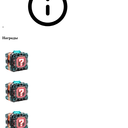
-
Награды