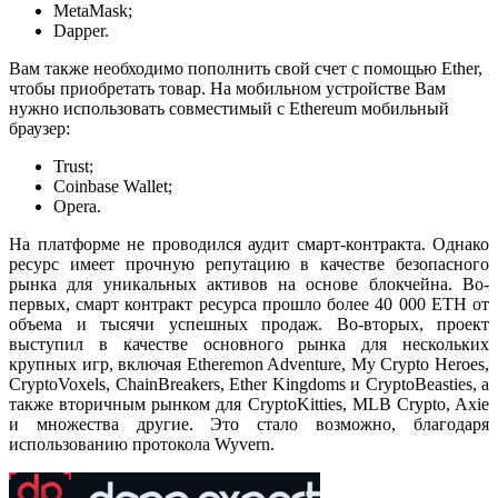
MetaMask;
Dapper.
Вам также необходимо пополнить свой счет с помощью Ether,
чтобы приобретать товар. На мобильном устройстве Вам
нужно использовать совместимый с Ethereum мобильный
браузер:
Trust;
Coinbase Wallet;
Opera.
На платформе не проводился аудит смарт-контракта. Однако
ресурс имеет прочную репутацию в качестве безопасного
рынка для уникальных активов на основе блокчейна. Во-
первых, смарт контракт ресурса прошло более 40 000 ETH от
объема и тысячи успешных продаж. Во-вторых, проект
выступил в качестве основного рынка для нескольких
крупных игр, включая Etheremon Adventure, My Crypto Heroes,
CryptoVoxels, ChainBreakers, Ether Kingdoms и CryptoBeasties, а
также вторичным рынком для CryptoKitties, MLB Crypto, Axie
и множества другие. Это стало возможно, благодаря
использованию протокола Wyvern.