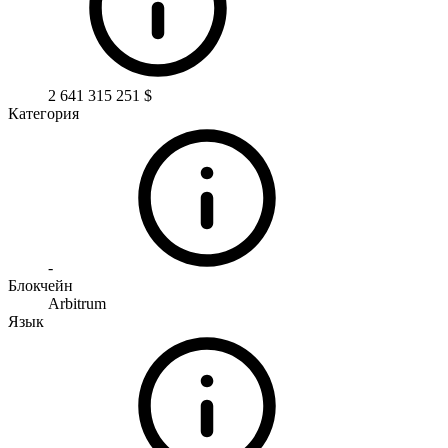
2 641 315 251 $
Категория
-
Блокчейн
Arbitrum
Язык