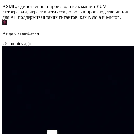
ASML, единственный производитель машин EUV
литографии, играет критическую роль в производстве чипов
для AI, поддерживая таких гигантов, как Nvidia и Micron.
Аида Сагынбаева
26 minutes ago