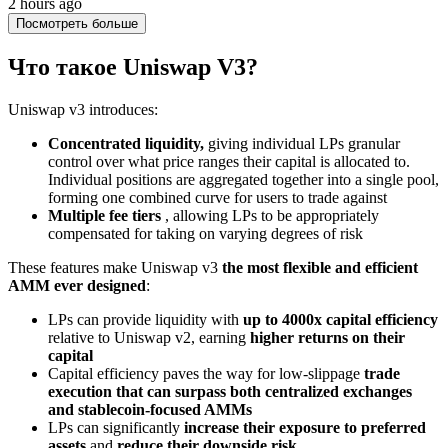
2 hours ago
Посмотреть больше
Что такое Uniswap V3?
Uniswap v3 introduces:
Concentrated liquidity,
giving individual LPs granular
control over what price ranges their capital is allocated to.
Individual positions are aggregated together into a single pool,
forming one combined curve for users to trade against
Multiple fee tiers
, allowing LPs to be appropriately
compensated for taking on varying degrees of risk
These features make Uniswap v3
the most flexible and efficient
AMM ever designed
:
LPs can provide liquidity with
up to 4000x capital efficiency
relative to Uniswap v2, earning
higher returns on their
capital
Capital efficiency paves the way for low-slippage
trade
execution that can surpass both centralized exchanges
and stablecoin-focused AMMs
LPs can significantly
increase their exposure to preferred
assets
and
reduce their downside risk