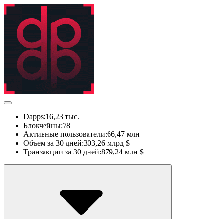
Dapps:
16,23 тыс.
Блокчейны:
78
Активные пользователи:
66,47 млн
Объем за 30 дней:
303,26 млрд $
Транзакции за 30 дней:
879,24 млн $