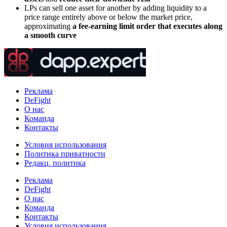
LPs can sell one asset for another by adding liquidity to a
price range entirely above or below the market price,
approximating
a fee-earning limit order that executes along
a smooth curve
Реклама
DeFight
О нас
Команда
Контакты
Условия использования
Политика приватности
Редакц. политика
Реклама
DeFight
О нас
Команда
Контакты
Условия использования