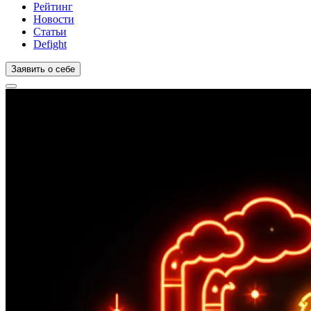
Рейтинг
Новости
Статьи
Defight
Заявить о себе