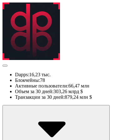
Dapps:
16,23 тыс.
Блокчейны:
78
Активные пользователи:
66,47 млн
Объем за 30 дней:
303,26 млрд $
Транзакции за 30 дней:
879,24 млн $