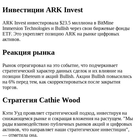
Инвестиции ARK Invest
ARK Invest инвестировала $23.5 миллиона в BitMine
Immersion Technologies и Bullish через свои биржевые фонды
ETF. Это укрепляет позицию ARK на рынке цифровых
активов.
Реакция рынка
Рынок отреагировал на это событие, что подчеркивает
стратегический характер данных сделок и их влияние на
позиции Ethereum и акций Bullish. Акции Bullish повысились
на 6% перед тем, как скорректироваться после закрытия
торгов.
Стратегия Cathie Wood
Кэти Ууд проявляет стратегический подход, инвестируя на
снижающемся рынке и сокращая вложения на растущем. "Мы
рады взаимодействию публичных рынков акций и цифровых
активов, что направляет наши стратегические инвестиции",
— отметила она.