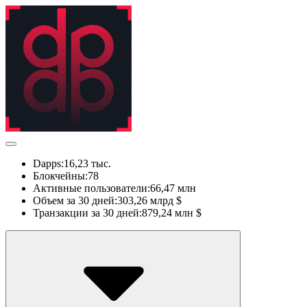
Dapps:
16,23 тыс.
Блокчейны:
78
Активные пользователи:
66,47 млн
Объем за 30 дней:
303,26 млрд $
Транзакции за 30 дней:
879,24 млн $