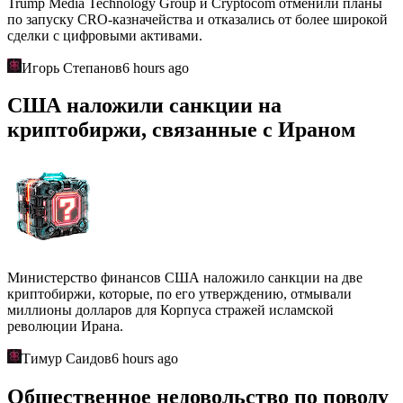
Trump Media Technology Group и Cryptocom отменили планы
по запуску CRO-казначейства и отказались от более широкой
сделки с цифровыми активами.
Игорь Степанов
6 hours ago
США наложили санкции на
криптобиржи, связанные с Ираном
Министерство финансов США наложило санкции на две
криптобиржи, которые, по его утверждению, отмывали
миллионы долларов для Корпуса стражей исламской
революции Ирана.
Тимур Саидов
6 hours ago
Общественное недовольство по поводу