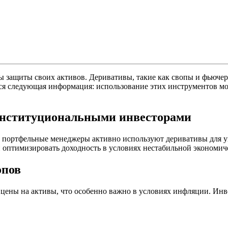
 защиты своих активов. Деривативы, такие как свопы и фьючер
я следующая информация: использование этих инструментов мо
институциональными инвесторами
 портфельные менеджеры активно используют деривативы для у
 оптимизировать доходность в условиях нестабильной экономич
опов
цены на активы, что особенно важно в условиях инфляции. Инв