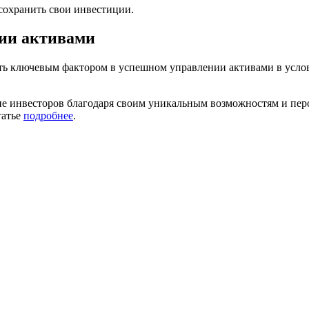
сохранить свои инвестиции.
нии активами
ть ключевым фактором в успешном управлении активами в услов
е инвесторов благодаря своим уникальным возможностям и перс
татье
подробнее
.