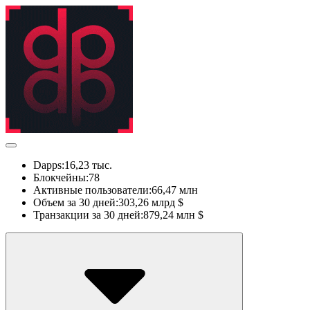
Dapps:
16,23 тыс.
Блокчейны:
78
Активные пользователи:
66,47 млн
Объем за 30 дней:
303,26 млрд $
Транзакции за 30 дней:
879,24 млн $