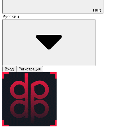
USD
Русский
Вход
Регистрация