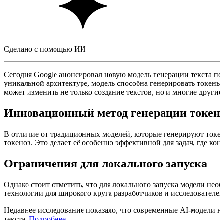
Сделано с помощью ИИ
Сегодня Google анонсировал новую модель генерации текста по
уникальной архитектуре, модель способна генерировать токены
может изменить не только создание текстов, но и многие други
Инновационный метод генерации токен
В отличие от традиционных моделей, которые генерируют ток
токенов. Это делает её особенно эффективной для задач, где к
Ограничения для локального запуска
Однако стоит отметить, что для локального запуска модели н
технологии для широкого круга разработчиков и исследователе
Недавнее исследование показало, что современные AI-модели 
текста.
Подробнее
.