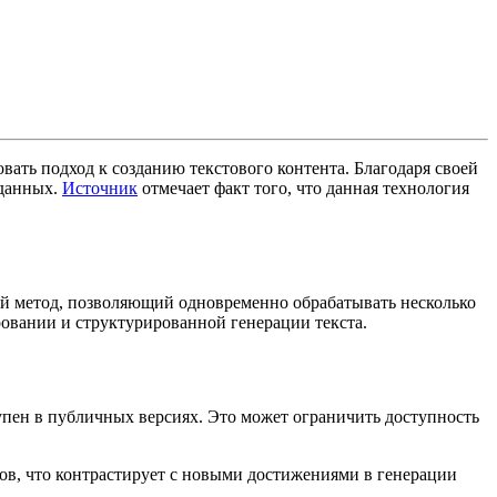
ать подход к созданию текстового контента. Благодаря своей
 данных.
Источник
отмечает факт того, что данная технология
ый метод, позволяющий одновременно обрабатывать несколько
ировании и структурированной генерации текста.
упен в публичных версиях. Это может ограничить доступность
тов, что контрастирует с новыми достижениями в генерации