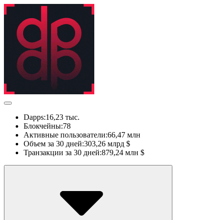
Dapps:
16,23 тыс.
Блокчейны:
78
Активные пользователи:
66,47 млн
Объем за 30 дней:
303,26 млрд $
Транзакции за 30 дней:
879,24 млн $