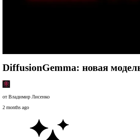
DiffusionGemma: новая модел
от
Владимир Лисенко
2 months ago