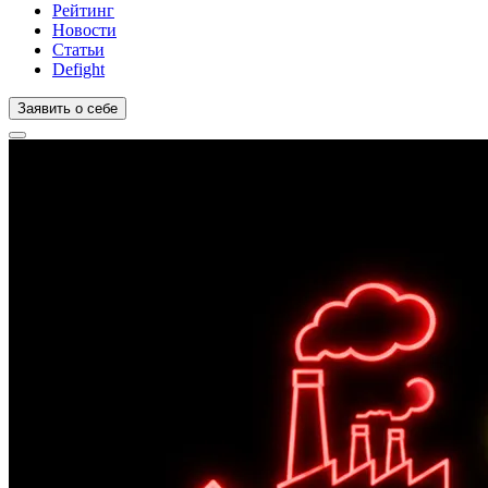
Рейтинг
Новости
Статьи
Defight
Заявить о себе