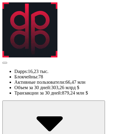
Dapps:
16,23 тыс.
Блокчейны:
78
Активные пользователи:
66,47 млн
Объем за 30 дней:
303,26 млрд $
Транзакции за 30 дней:
879,24 млн $