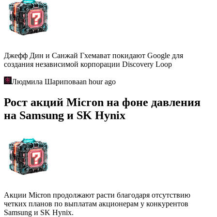
Джефф Дин и Санжай Гхемават покидают Google для
создания независимой корпорации Discovery Loop
Людмила Шарипова
an hour ago
Рост акций Micron на фоне давления
на Samsung и SK Hynix
Акции Micron продолжают расти благодаря отсутствию
четких планов по выплатам акционерам у конкурентов
Samsung и SK Hynix.