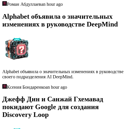
Роман Абдуллаев
an hour ago
Alphabet объявила о значительных
изменениях в руководстве DeepMind
Alphabet объявила о значительных изменениях в руководстве
своего подразделения AI DeepMind.
Ксения Бондаренко
an hour ago
Джефф Дин и Санжай Гхемавад
покидают Google для создания
Discovery Loop