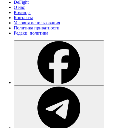
DeFight
О нас
Команда
Контакты
Условия использования
Политика приватности
Редакц. политика