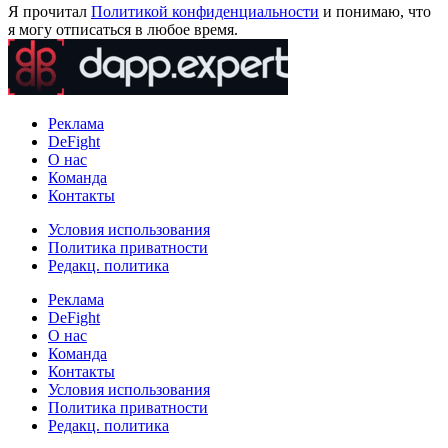
Я прочитал
Политикой конфиденциальности
и понимаю, что
я могу отписаться в любое время.
Реклама
DeFight
О нас
Команда
Контакты
Условия использования
Политика приватности
Редакц. политика
Реклама
DeFight
О нас
Команда
Контакты
Условия использования
Политика приватности
Редакц. политика