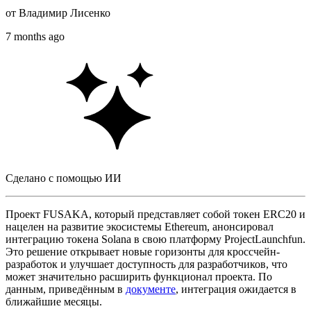
от
Владимир Лисенко
7 months ago
Сделано с помощью ИИ
Проект FUSAKA, который представляет собой токен ERC20 и
нацелен на развитие экосистемы Ethereum, анонсировал
интеграцию токена Solana в свою платформу ProjectLaunchfun.
Это решение открывает новые горизонты для кроссчейн-
разработок и улучшает доступность для разработчиков, что
может значительно расширить функционал проекта. По
данным, приведённым в
документе
, интеграция ожидается в
ближайшие месяцы.