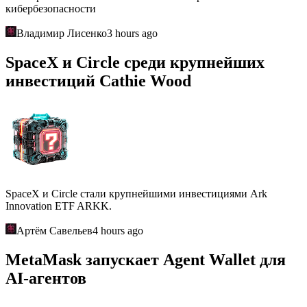
кибербезопасности
Владимир Лисенко
3 hours ago
SpaceX и Circle среди крупнейших
инвестиций Cathie Wood
SpaceX и Circle стали крупнейшими инвестициями Ark
Innovation ETF ARKK.
Артём Савельев
4 hours ago
MetaMask запускает Agent Wallet для
AI-агентов