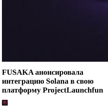
FUSAKA анонсировала
интеграцию Solana в свою
платформу ProjectLaunchfun