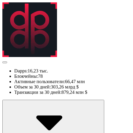
Dapps:
16,23 тыс.
Блокчейны:
78
Активные пользователи:
66,47 млн
Объем за 30 дней:
303,26 млрд $
Транзакции за 30 дней:
879,24 млн $