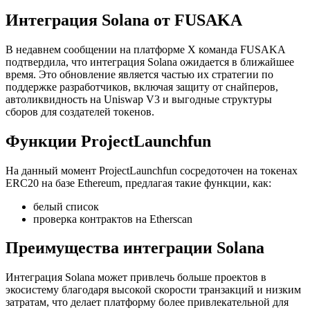
Интеграция Solana от FUSAKA
В недавнем сообщении на платформе X команда FUSAKA
подтвердила, что интеграция Solana ожидается в ближайшее
время. Это обновление является частью их стратегии по
поддержке разработчиков, включая защиту от снайперов,
автоликвидность на Uniswap V3 и выгодные структуры
сборов для создателей токенов.
Функции ProjectLaunchfun
На данный момент ProjectLaunchfun сосредоточен на токенах
ERC20 на базе Ethereum, предлагая такие функции, как:
белый список
проверка контрактов на Etherscan
Преимущества интеграции Solana
Интеграция Solana может привлечь больше проектов в
экосистему благодаря высокой скорости транзакций и низким
затратам, что делает платформу более привлекательной для