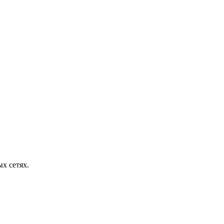
х сетях.