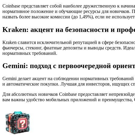
Coinbase представляет собой наиболее дружественную к начи
нормативное положение и обучающие ресурсы для новичков. 
назвать более высокие комиссии (до 1,49%), если не используе
Kraken: акцент на безопасности и про
Kraken славится исключительной репутацией в сфере безопас
фьючерсы, стекинг, фиатные депозиты и выводы средств. Иде
нормативных требований.
Gemini: подход с первоочередной ориен
Gemini делает акцент на соблюдении нормативных требований 
и автоматические покупки. Лучшая для инвесторов, ищущих сп
Для абсолютных новичков Coinbase предоставляет непревзойден
вам важны удобство мобильных приложений и преимущества, 