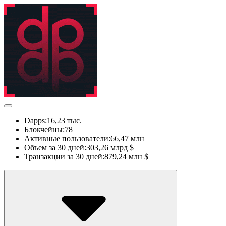
Dapps:
16,23 тыс.
Блокчейны:
78
Активные пользователи:
66,47 млн
Объем за 30 дней:
303,26 млрд $
Транзакции за 30 дней:
879,24 млн $