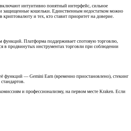
 включают интуитивно понятный интерфейс, сильное
ы и защищенные кошельки. Единственным недостатком можно
в криптовалюту и тех, кто ставит приоритет на доверие.
вом функций. Платформа поддерживает спотовую торговлю,
ся в продвинутых инструментах торговли при соблюдении
её функций — Gemini Earn (временно приостановлено), стекинг
 стандартов.
комиссиям и профессионализму, на первом месте Kraken. Если