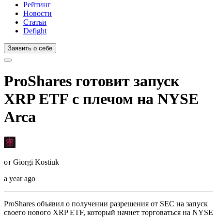
Рейтинг
Новости
Статьи
Defight
Заявить о себе
ProShares готовит запуск
XRP ETF с плечом на NYSE
Arca
от
Giorgi Kostiuk
a year ago
ProShares объявил о получении разрешения от SEC на запуск
своего нового XRP ETF, который начнет торговаться на NYSE