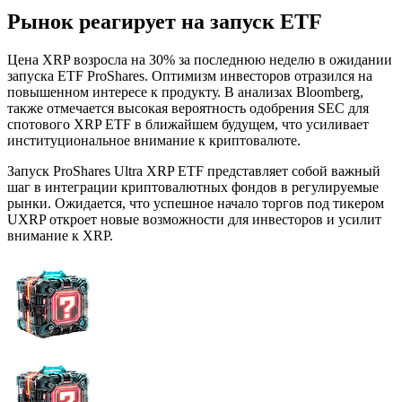
Рынок реагирует на запуск ETF
Цена XRP возросла на 30% за последнюю неделю в ожидании
запуска ETF ProShares. Оптимизм инвесторов отразился на
повышенном интересе к продукту. В анализах Bloomberg,
также отмечается высокая вероятность одобрения SEC для
спотового XRP ETF в ближайшем будущем, что усиливает
институциональное внимание к криптовалюте.
Запуск ProShares Ultra XRP ETF представляет собой важный
шаг в интеграции криптовалютных фондов в регулируемые
рынки. Ожидается, что успешное начало торгов под тикером
UXRP откроет новые возможности для инвесторов и усилит
внимание к XRP.