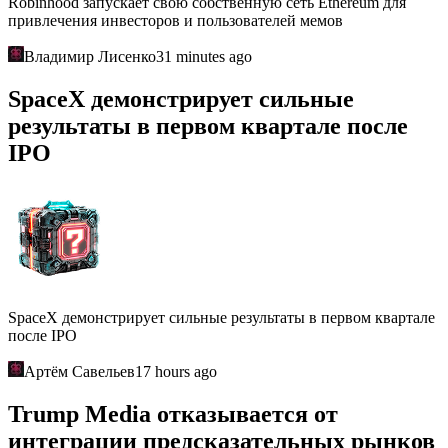
Robinhood запускает свою собственную сеть Ethereum для
привлечения инвесторов и пользователей мемов
Владимир Лисенко
31 minutes ago
SpaceX демонстрирует сильные
результаты в первом квартале после
IPO
SpaceX демонстрирует сильные результаты в первом квартале
после IPO
Артём Савельев
17 hours ago
Trump Media отказывается от
интеграции предсказательных рынков