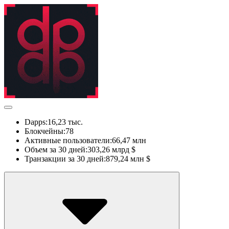
Dapps:
16,23 тыс.
Блокчейны:
78
Активные пользователи:
66,47 млн
Объем за 30 дней:
303,26 млрд $
Транзакции за 30 дней:
879,24 млн $