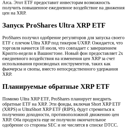
Arca. Этот ETF предоставит инвесторам возможность
получить повышенное ежедневное воздействие на движения
цен на XRP.
Запуск ProShares Ultra XRP ETF
ProShares получил одобрение регуляторов для запуска своего
ETF с плечом Ultra XRP под тикером UXRP. Ожидается, что
торговля начнется 18 июля, что совпадает с завершением
Крипто-недели в Вашингтоне. Новый фон предоставляет 2x
ежедневного воздействия на изменения цен XRP за счет
использования производных инструментов, таких как
фьючерсы и свопы, вместо непосредственного удержания
XRP.
Планируемые обратные XRP ETF
Помимо Ultra XRP ETF, ProShares планирует внедрить
обратные ETF на XRP. Эти фонды, включая Short XRP ETF
(XRPS) и UltraShort XRP ETF (RIPS), будут стремиться к
получению доходности, противоположной движению цен
XRP. Оба продукта еще не получили окончательное
одобрение со стороны SEC и не числятся в списке DTCC.