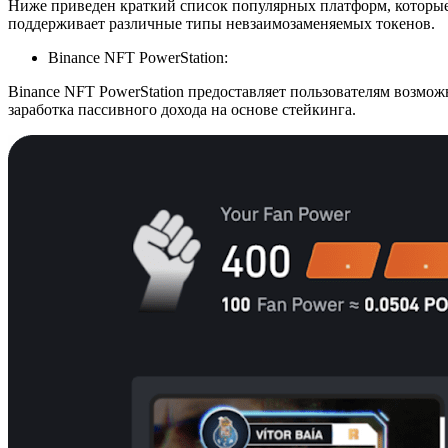
Ниже приведен краткий список популярных платформ, которые
поддерживает различные типы невзаимозаменяемых токенов.
Binance NFT PowerStation:
Binance NFT PowerStation предоставляет пользователям возмо
заработка пассивного дохода на основе стейкинга.