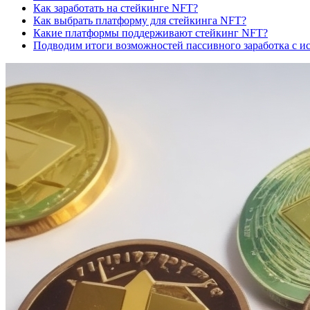
Как заработать на стейкинге NFT?
Как выбрать платформу для стейкинга NFT?
Какие платформы поддерживают стейкинг NFT?
Подводим итоги возможностей пассивного заработка с 