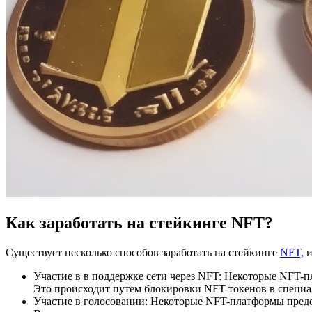
Как заработать на стейкинге NFT?
Существует несколько способов заработать на стейкинге
NFT,
и
Участие в в поддержке сети через NFT: Некоторые NFT-п
Это происходит путем блокировки NFT-токенов в специа
Участие в голосовании: Некоторые NFT-платформы предо