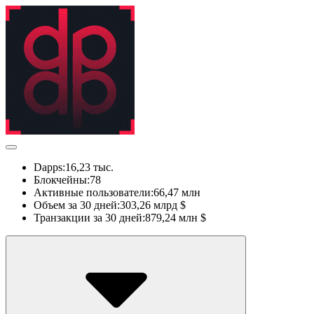
Dapps:
16,23 тыс.
Блокчейны:
78
Активные пользователи:
66,47 млн
Объем за 30 дней:
303,26 млрд $
Транзакции за 30 дней:
879,24 млн $