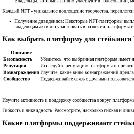
Владельцы, которые активно участвуют в голосовании, м
Каждый NFT - уникальное воплощение творчества, переплетен
Получение дивидендов: Некоторые NFT-платформы выплач
владельцам активно участвовать в развитии платформы 
Как выбрать платформу для стейкинга
Описание
Безопасность
Убедитесь, что выбранная платформа имеет
Репутация
Исследуйте репутацию платформы и прочитай
Вознаграждения
Изучите, какие виды вознаграждений предлаг
Сообщество
Поддерживайте связь с другими пользовател
Изучите активность и поддержку сообщества вокруг платформ
Гибкость и ликвидность Рассмотрите, насколько гибкая и ликв
Какие платформы поддерживают стейк