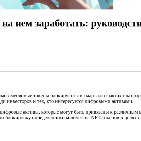
 на нем заработать: руководс
аимозаменяемые токены блокируются в смарт-контрактах платфо
ди инвесторов и тех, кто интересуется цифровыми активами.
 цифровые активы, которые могут быть привязаны к различным в
и блокировку определенного количества NFT-токенов в целях п