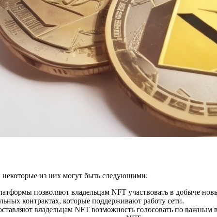
 некоторые из них могут быть следующими:
латформы позволяют владельцам NFT участвовать в добыче новых
льных контрактах, которые поддерживают работу сети.
ставляют владельцам NFT возможность голосовать по важным в