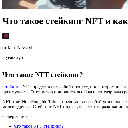
Что такое стейкинг NFT и как
от
Max Nevskyi
3 years ago
Что такое NFT стейкинг?
Cтейкинг
NFT представляет собой процесс, при котором невз
преимуществ. Этот метод становится все более популярным сре
NFT, или Non-Fungible Token, представляют собой уникальные
многое другое. Стейкинг NFT подразумевает замораживание ил
Содержание:
Что такое NFT стейкинг?