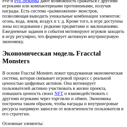
PvP и
PvE-режимы
дают возможность сражаться с другими
игроками или компьютерными противниками, получая
награды. Есть система «размножения» монстров,
позволяющая выводить уникальные комбинации элементов:
огонь, вода, земля, воздух и т. д. Кроме того, в игре доступны
зоны исследования с редкими предметами и заклинаниями.
Ежедневные задания и события мотивируют игроков заходить
в игру регулярно, что формирует активную внутриигровую
экономику.
Экономическая модель Fracctal
Monsters
В основе Fracctal Monsters лежит продуманная экономическая
система, которая связывает игровой процесс с реальной
ценностью цифровых активов. Она мотивирует
пользователей активно участвовать в жизни проекта,
повышать ценность своих
NFT
и взаимодействовать с
другими игроками через торговлю и обмен. Экономика
построена таким образом, чтобы награды и внутриигровые
ресурсы напрямую зависели от вовлеченности пользователя и
его стратегии.
Основные элементы: