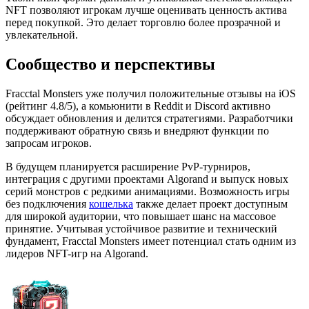
NFT позволяют игрокам лучше оценивать ценность актива
перед покупкой. Это делает торговлю более прозрачной и
увлекательной.
Сообщество и перспективы
Fracctal Monsters уже получил положительные отзывы на iOS
(рейтинг 4.8/5), а комьюнити в Reddit и Discord активно
обсуждает обновления и делится стратегиями. Разработчики
поддерживают обратную связь и внедряют функции по
запросам игроков.
В будущем планируется расширение PvP-турниров,
интеграция с другими проектами Algorand и выпуск новых
серий монстров с редкими анимациями. Возможность игры
без подключения
кошелька
также делает проект доступным
для широкой аудитории, что повышает шанс на массовое
принятие. Учитывая устойчивое развитие и технический
фундамент, Fracctal Monsters имеет потенциал стать одним из
лидеров NFT-игр на Algorand.