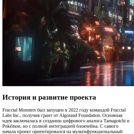
История и развитие проекта
Fracctal Monsters был запущен в 2022 году командой Fracctal
Labs Inc., получив грант от Algorand Foundation. Основная
идея заключалась в создании цифрового аналога Tamagotchi и
Pokémon, но с полной интеграцией блокчейна. С самого
начала проект ориентировался на мультифункциональный