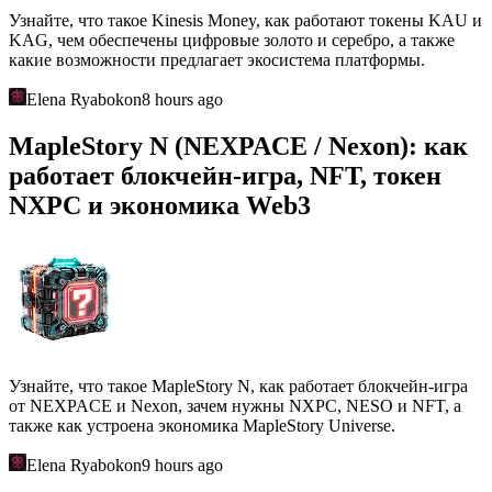
Узнайте, что такое Kinesis Money, как работают токены KAU и
KAG, чем обеспечены цифровые золото и серебро, а также
какие возможности предлагает экосистема платформы.
Elena Ryabokon
8 hours ago
MapleStory N (NEXPACE / Nexon): как
работает блокчейн-игра, NFT, токен
NXPC и экономика Web3
Узнайте, что такое MapleStory N, как работает блокчейн-игра
от NEXPACE и Nexon, зачем нужны NXPC, NESO и NFT, а
также как устроена экономика MapleStory Universe.
Elena Ryabokon
9 hours ago