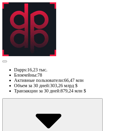
Dapps:
16,23 тыс.
Блокчейны:
78
Активные пользователи:
66,47 млн
Объем за 30 дней:
303,26 млрд $
Транзакции за 30 дней:
879,24 млн $