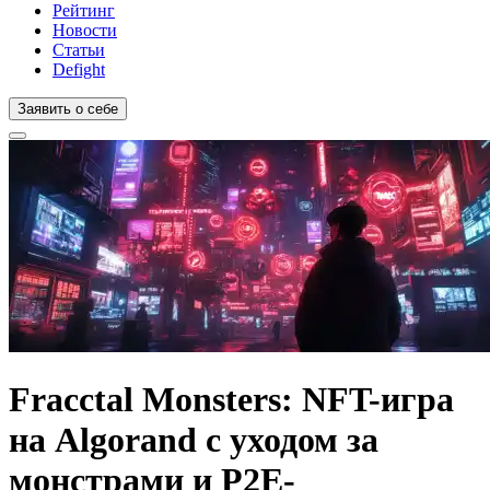
Рейтинг
Новости
Статьи
Defight
Заявить о себе
Fracctal Monsters: NFT-игра
на Algorand с уходом за
монстрами и P2E-