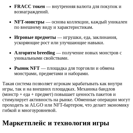
FRACC токен
— внутренняя валюта для покупок и
вознаграждений.
NFT-монстры
— основа коллекции, каждый уникален
по внешнему виду и характеристикам.
Игровые предметы
— игрушки, еда, заклинания,
ускоряющие рост или улучшающие навыки.
Алгоритм breeding
— получение новых монстров с
уникальными свойствами.
Рынок NFT
— площадка для торговли и обмена
монстрами, предметами и наборами.
Такая система позволяет игрокам зарабатывать как внутри
игры, так и на внешних площадках. Механика бандлов
(монстр + еда + предмет) повышает ценность пакетов и
стимулирует активность на рынке. Обменные операции могут
проходить за ALGO или NFT-бартером, что делает экономику
гибкой и многоуровневой.
Маркетплейс и технология игры