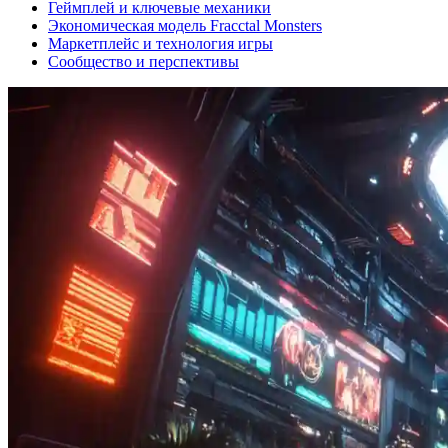
Геймплей и ключевые механики
Экономическая модель Fracctal Monsters
Маркетплейс и технология игры
Сообщество и перспективы