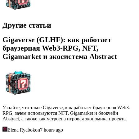
Другие статьи
Gigaverse (GLHF): как работает
браузерная Web3-RPG, NFT,
Gigamarket и экосистема Abstract
Узнайте, что такое Gigaverse, как работает браузерная Web3-
RPG, зачем используются NFT, Gigamarket и блокчейн
Abstract, а также как устроена игровая экономика проекта.
Elena Ryabokon
7 hours ago