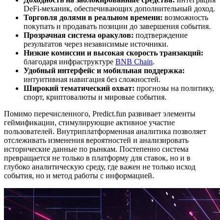
DeFi-механик, обеспечивающих дополнительный доход.
Торговля долями в реальном времени:
возможность
покупать и продавать позиции до завершения события.
Прозрачная система оракулов:
подтверждение
результатов через независимые источники.
Низкие комиссии и высокая скорость транзакций:
благодаря инфраструктуре
BNB Chain
.
Удобный интерфейс и мобильная поддержка:
интуитивная навигация без сложностей.
Широкий тематический охват:
прогнозы на политику,
спорт, криптовалюты и мировые события.
Помимо перечисленного, Predict.fun развивает элементы
геймификации, стимулирующие активное участие
пользователей. Внутриплатформенная аналитика позволяет
отслеживать изменения вероятностей и анализировать
исторические данные по рынкам. Постепенно система
превращается не только в платформу для ставок, но и в
глубоко аналитическую среду, где важен не только исход
события, но и метод работы с информацией.