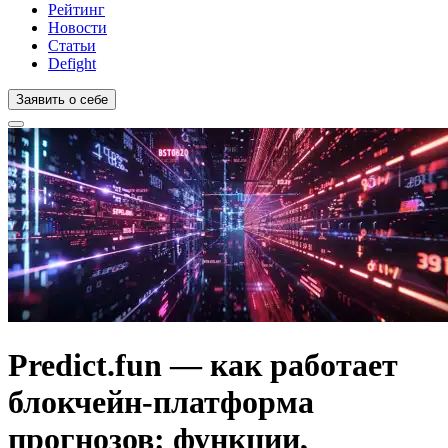
Рейтинг
Новости
Статьи
Defight
Заявить о себе
Predict.fun — как работает
блокчейн-платформа
прогнозов: функции,