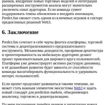
рынков, внедрение новых торговых моделей и интеграция
расширенных инструментов анализа могут значительно
увеличить охват аудитории. Если команда сумеет
поддерживать темпы обновления и внедрять инновации,
Predict.fun сможет стать одним из ключевых игроков в секторе
предиктивных решений Web3.
6. Заключение
Predict.fun сочетает в себе черты финтех-платформы, торговой
системы и децентрализованного предсказательного
инструмента. Механизмы доходности, прозрачная архитектура
и ориентированность на мобильную аудиторию делают
проект привлекательным для широкого круга пользователей.
Платформа уже демонстрирует активно растущую динамику,
и её дальнейшее развитие будет зависеть от способности
команды масштабировать функциональность и удерживать
интерес пользователей.
Если проект продолжит развиваться такими темпами, он
может стать важным элементом экосистемы
Web3
и задать
новый стандарт для prediction markets, объединяющих
аналитику, торговлю и децентрализацию.
По мере расширения линейки рынков и интеграции новых