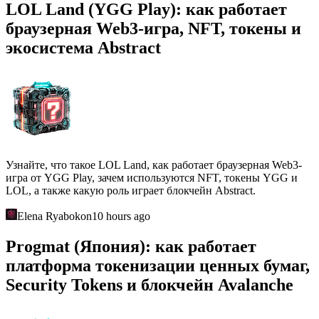
LOL Land (YGG Play): как работает
браузерная Web3-игра, NFT, токены и
экосистема Abstract
Узнайте, что такое LOL Land, как работает браузерная Web3-
игра от YGG Play, зачем используются NFT, токены YGG и
LOL, а также какую роль играет блокчейн Abstract.
Elena Ryabokon
10 hours ago
Progmat (Япония): как работает
платформа токенизации ценных бумаг,
Security Tokens и блокчейн Avalanche