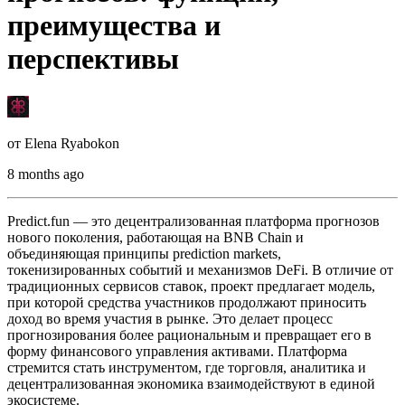
преимущества и
перспективы
от
Elena Ryabokon
8 months ago
Predict.fun — это децентрализованная платформа прогнозов
нового поколения, работающая на BNB Chain и
объединяющая принципы prediction markets,
токенизированных событий и механизмов DeFi. В отличие от
традиционных сервисов ставок, проект предлагает модель,
при которой средства участников продолжают приносить
доход во время участия в рынке. Это делает процесс
прогнозирования более рациональным и превращает его в
форму финансового управления активами. Платформа
стремится стать инструментом, где торговля, аналитика и
децентрализованная экономика взаимодействуют в единой
экосистеме.