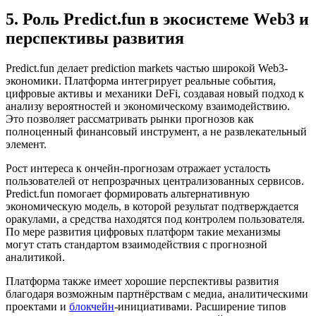
5. Роль Predict.fun в экосистеме Web3 и
перспективы развития
Predict.fun делает prediction markets частью широкой Web3-
экономики. Платформа интегрирует реальные события,
цифровые активы и механики DeFi, создавая новый подход к
анализу вероятностей и экономическому взаимодействию.
Это позволяет рассматривать рынки прогнозов как
полноценный финансовый инструмент, а не развлекательный
элемент.
Рост интереса к ончейн-прогнозам отражает усталость
пользователей от непрозрачных централизованных сервисов.
Predict.fun помогает формировать альтернативную
экономическую модель, в которой результат подтверждается
оракулами, а средства находятся под контролем пользователя.
По мере развития цифровых платформ такие механизмы
могут стать стандартом взаимодействия с прогнозной
аналитикой.
Платформа также имеет хорошие перспективы развития
благодаря возможным партнёрствам с медиа, аналитическими
проектами и
блокчейн
-инициативами. Расширение типов