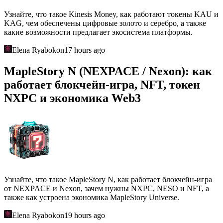
Узнайте, что такое Kinesis Money, как работают токены KAU и
KAG, чем обеспечены цифровые золото и серебро, а также
какие возможности предлагает экосистема платформы.
Elena Ryabokon
17 hours ago
MapleStory N (NEXPACE / Nexon): как
работает блокчейн-игра, NFT, токен
NXPC и экономика Web3
Узнайте, что такое MapleStory N, как работает блокчейн-игра
от NEXPACE и Nexon, зачем нужны NXPC, NESO и NFT, а
также как устроена экономика MapleStory Universe.
Elena Ryabokon
19 hours ago