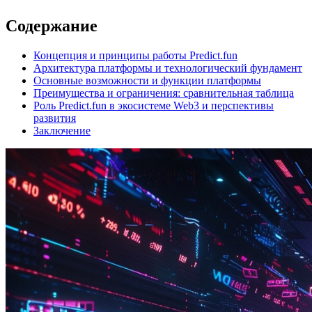
Содержание
Концепция и принципы работы Predict.fun
Архитектура платформы и технологический фундамент
Основные возможности и функции платформы
Преимущества и ограничения: сравнительная таблица
Роль Predict.fun в экосистеме Web3 и перспективы
развития
Заключение