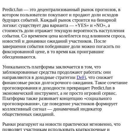
Predict.fun — это децентрализованный рынок прогнозов, в
котором пользователи покупают и продают доли исходов
будущих событий. Каждый рынок строится на бинарной
логике: существует два варианта — «YES» и «NO», а
стоимость доли отражает текущую вероятность наступления
события. Со временем цена колеблется под влиянием спроса,
новостей и динамики ожиданий участников. После
завершения события победившие доли можно погасить по
фиксированной цене, в то время как проигравшие
обесцениваются.
Уникальность платформы заключается в том, что
заблокированные средства продолжают работать: они
направляются в доходные стратегии
DeFi
, что снижает
финансовые риски долгосрочного ожидания. Такое сочетание
прогнозирования и доходности превращает Predict.fun в
экономический инструмент, а не просто игровой сервис.
Платформа также развивает концепцию «социального
прогнозирования», где поведение участников формирует
коллективный сигнал — динамичный индикатор
общественных ожиданий.
Рынки реагируют на новости практически мгновенно, что
позволяет участникам использовать краткосрочные и