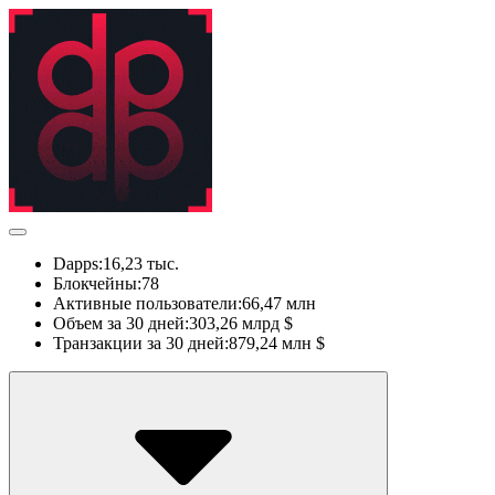
Dapps:
16,23 тыс.
Блокчейны:
78
Активные пользователи:
66,47 млн
Объем за 30 дней:
303,26 млрд $
Транзакции за 30 дней:
879,24 млн $