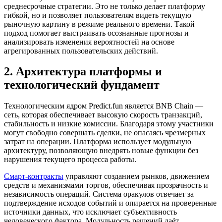
среднесрочные стратегии. Это не только делает платформу
гибкой, но и позволяет пользователям видеть текущую
рыночную картину в режиме реального времени. Такой
подход помогает выстраивать осознанные прогнозы и
анализировать изменения вероятностей на основе
агрегированных пользовательских действий.
2. Архитектура платформы и
технологический фундамент
Технологическим ядром Predict.fun является BNB Chain —
сеть, которая обеспечивает высокую скорость транзакций,
стабильность и низкие комиссии. Благодаря этому участники
могут свободно совершать сделки, не опасаясь чрезмерных
затрат на операции. Платформа использует модульную
архитектуру, позволяющую внедрять новые функции без
нарушения текущего процесса работы.
Смарт-контракты
управляют созданием рынков, движением
средств и механизмами торгов, обеспечивая прозрачность и
независимость операций. Система оракулов отвечает за
подтверждение исходов событий и опирается на проверенные
источники данных, что исключает субъективность
человеческого фактора. Модульность решений даёт