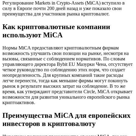
Регулирование Markets in Crypto-Assets (MiCA) вступило в
силу в Европе почти 200 дней назад и уже показало свои
преимущества для участников рынка криптовалют.
Как криптовалютные компании
используют MiCA
Нормы MiCA предоставляют криптовалютным фирмам
возможность улучшить свои позиции на рынке, несмотря на
вызовы, связанные с соблюдением нормативов. По словам
управляющего директора Bybit EU Мазурки Чена, отсутствует
четкое руководство по соблюдению этих норм, что создает
неопределенность. Для крупных компаний такие расходы
легче перенести, тогда как меньшие фирмы могут покинуть
рынок в результате высоких затрат на соблюдение. В то же
время, как утверждают представители Circle, MiCA открывает
возможности для развития уникального европейского рынка
криптоактивов.
Преимущества MiCA для европейских
инвесторов в криптовалюту