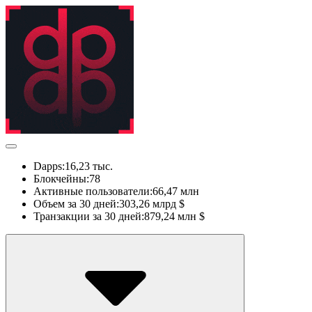
Dapps:
16,23 тыс.
Блокчейны:
78
Активные пользователи:
66,47 млн
Объем за 30 дней:
303,26 млрд $
Транзакции за 30 дней:
879,24 млн $