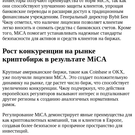
Инвесторы получают преимущества от норм MiCA, так как
они способствуют улучшению защиты клиентов, упрощая
банковские переводы и расширяя доступ к традиционным
финансовым учреждениям. Генеральный директор Bybit Бен
Чжоу отметил, что наличие лицензии позволяет клиентам
легко вносить и снимать средства с банковских счетов. Кроме
того, MiCA помогает устанавливать надежные стандарты
безопасности для активов и средств клиентов на биржах.
Рост конкуренции на рынке
криптобирж в результате MiCA
Крупные американские биржи, такие как Coinbase и OKX,
уже получили лицензии MiCA. Это создает положительную
динамику на рынке, где растет число бирж, что способствует
увеличению конкуренции. Чжоу подчеркнул, что действия
европейских регуляторов вызывают интерес и подталкивают
другие регионы к созданию аналогичных нормативных
рамок.
Регулирование MiCA демонстрирует явные преимущества для
как криптовалютных компаний, так и клиентов в Европе,
создавая более безопасное и прозрачное пространство для
инвестиций.