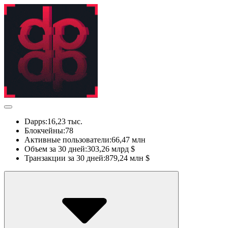
Dapps:
16,23 тыс.
Блокчейны:
78
Активные пользователи:
66,47 млн
Объем за 30 дней:
303,26 млрд $
Транзакции за 30 дней:
879,24 млн $