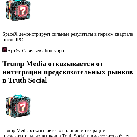
SpaceX демонстрирует сильные результаты в первом квартале
после IPO
Артём Савельев
2 hours ago
Trump Media отказывается от
интеграции предсказательных рынков
в Truth Social
Trump Media отказывается от планов интеграции
предсказательных рынков в Truth Social и вместо этого будет