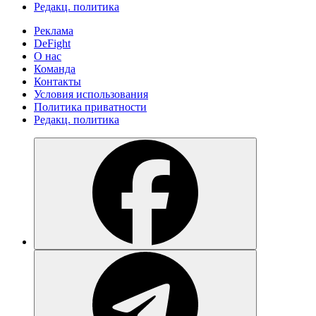
Редакц. политика
Реклама
DeFight
О нас
Команда
Контакты
Условия использования
Политика приватности
Редакц. политика