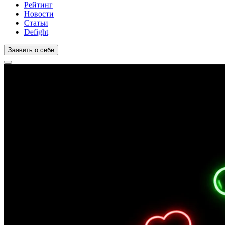
Рейтинг
Новости
Статьи
Defight
Заявить о себе