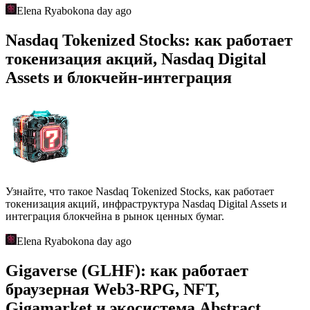
Elena Ryabokon
a day ago
Nasdaq Tokenized Stocks: как работает
токенизация акций, Nasdaq Digital
Assets и блокчейн-интеграция
Узнайте, что такое Nasdaq Tokenized Stocks, как работает
токенизация акций, инфраструктура Nasdaq Digital Assets и
интеграция блокчейна в рынок ценных бумаг.
Elena Ryabokon
a day ago
Gigaverse (GLHF): как работает
браузерная Web3-RPG, NFT,
Gigamarket и экосистема Abstract