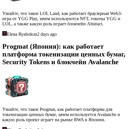
Узнайте, что такое LOL Land, как работает браузерная Web3-
игра от YGG Play, зачем используются NFT, токены YGG и
LOL, а также какую роль играет блокчейн Abstract.
Elena Ryabokon
2 days ago
Progmat (Япония): как работает
платформа токенизации ценных бумаг,
Security Tokens и блокчейн Avalanche
Узнайте, что такое Progmat, как работает платформа для
токенизации ценных бумаг, зачем используется Avalanche и
какую роль проект играет на рынке RWA в Японии.