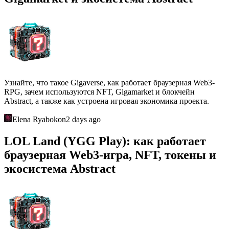
Узнайте, что такое Gigaverse, как работает браузерная Web3-
RPG, зачем используются NFT, Gigamarket и блокчейн
Abstract, а также как устроена игровая экономика проекта.
Elena Ryabokon
2 days ago
LOL Land (YGG Play): как работает
браузерная Web3-игра, NFT, токены и
экосистема Abstract