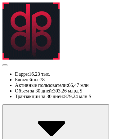
Dapps:
16,23 тыс.
Блокчейны:
78
Активные пользователи:
66,47 млн
Объем за 30 дней:
303,26 млрд $
Транзакции за 30 дней:
879,24 млн $