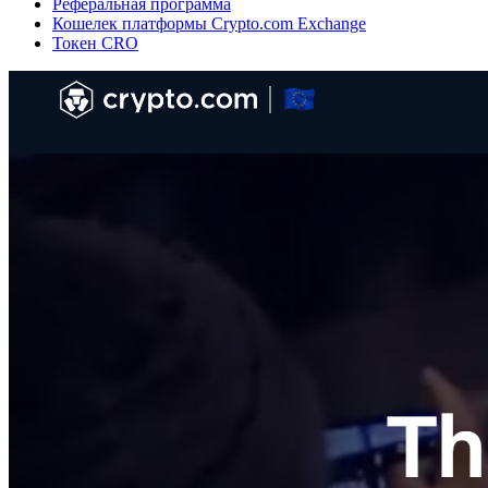
Реферальная программа
Кошелек платформы Crypto.com Exchange
Токен CRO