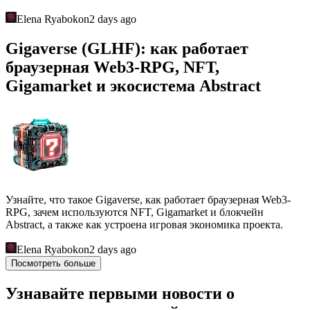
Elena Ryabokon
2 days ago
Gigaverse (GLHF): как работает
браузерная Web3-RPG, NFT,
Gigamarket и экосистема Abstract
Узнайте, что такое Gigaverse, как работает браузерная Web3-
RPG, зачем используются NFT, Gigamarket и блокчейн
Abstract, а также как устроена игровая экономика проекта.
Elena Ryabokon
2 days ago
Посмотреть больше
Узнавайте первыми новости о