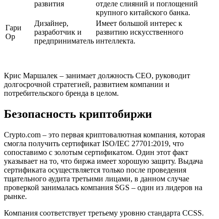
развития
отделе слияний и поглощений
крупного китайского банка.
Дизайнер,
Имеет большой интерес к
Гари
разработчик и
развитию искусственного
Ор
предприниматель
интеллекта.
Крис Маршалек – занимает должность СЕО, руководит
долгосрочной стратегией, развитием компании и
потребительского бренда в целом.
Безопасность криптобиржи
Crypto.сom – это первая криптовалютная компания, которая
смогла получить сертификат ISO/IEC 27701:2019, что
сопоставимо с золотым сертификатом. Один этот факт
указывает на то, что биржа имеет хорошую защиту. Выдача
сертификата осуществляется только после проведения
тщательного аудита третьими лицами, в данном случае
проверкой занималась компания SGS – один из лидеров на
рынке.
Компания соответствует третьему уровню стандарта CCSS.