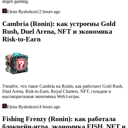
degen gaming.
Elena Ryabokon
12 hours ago
Cambria (Ronin): как устроены Gold
Rush, Duel Arena, NFT и экономика
Risk-to-Earn
Узнайте, что такое Cambria на Ronin, как работают Gold Rush,
Duel Arena, Risk-to-Earn, Royal Charters, NFT, гильдии и
высокорисковая экономика Web3-игры.
Elena Ryabokon
14 hours ago
Fishing Frenzy (Ronin): как работала
блокчейн-игра, экономика FISH, NFT и