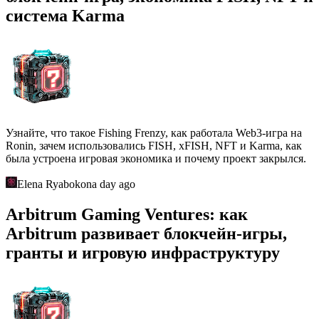
система Karma
Узнайте, что такое Fishing Frenzy, как работала Web3-игра на
Ronin, зачем использовались FISH, xFISH, NFT и Karma, как
была устроена игровая экономика и почему проект закрылся.
Elena Ryabokon
a day ago
Arbitrum Gaming Ventures: как
Arbitrum развивает блокчейн-игры,
гранты и игровую инфраструктуру