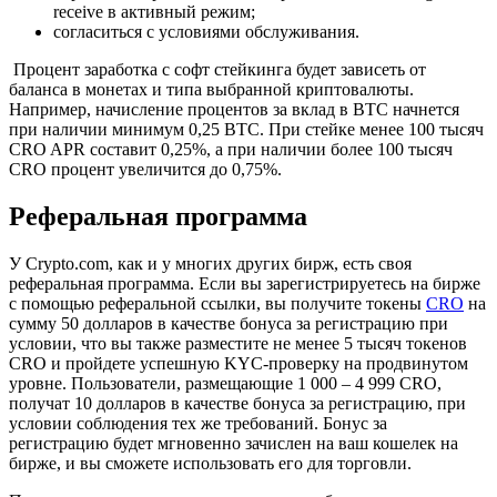
receive в активный режим;
согласиться с условиями обслуживания.
Процент заработка с софт стейкинга будет зависеть от
баланса в монетах и типа выбранной криптовалюты.
Например, начисление процентов за вклад в BTC начнется
при наличии минимум 0,25 BTC. При стейке менее 100 тысяч
CRO APR составит 0,25%, а при наличии более 100 тысяч
CRO процент увеличится до 0,75%.
Реферальная программа
У Cryptо.com, как и у многих других бирж, есть своя
реферальная программа. Если вы зарегистрируетесь на бирже
с помощью реферальной ссылки, вы получите токены
CRO
на
сумму 50 долларов в качестве бонуса за регистрацию при
условии, что вы также разместите не менее 5 тысяч токенов
CRO и пройдете успешную KYC-проверку на продвинутом
уровне. Пользователи, размещающие 1 000 – 4 999 CRO,
получат 10 долларов в качестве бонуса за регистрацию, при
условии соблюдения тех же требований. Бонус за
регистрацию будет мгновенно зачислен на ваш кошелек на
бирже, и вы сможете использовать его для торговли.