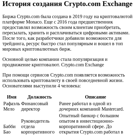
История создания Crypto.com Exchange
Биржа Crypto.com была создана в 2019 году на криптовалютой
платформе Monaco. Еще с 2016 года предшественник
предоставлял возможность своим клиентам приобретать,
пересылать, хранить и расплачиваться цифровыми активами.
После того, как разработчики добавили возможности для
трейдинга, ресурс быстро стал популярным и вошел в топ
мировых криптовалютных бирж.
Основной целью компании стала популяризация и
продвижение криптовалют. Crypto.com Exchаnge
При помощи сервисов Crypto.com появляется возможность
использовать криптовалюту в своей повседневной жизни.
Основателями выступили 4 человека:
Имя
Должность
Описание
Рафаэль
Финансовый
Ранее работал в одной из
Мело
директор
дочерних компаний Mastercard.
Опытный банкир с большим
Руководитель
опытом в инвестиционно-
Бабби
отдела
корпоративной сфере. До
Бао
корпоративного
открытия Crypto.com работал в