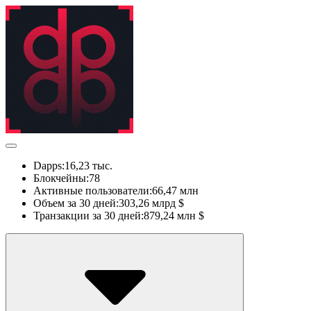
Dapps:
16,23 тыс.
Блокчейны:
78
Активные пользователи:
66,47 млн
Объем за 30 дней:
303,26 млрд $
Транзакции за 30 дней:
879,24 млн $