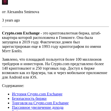
от
Alexandra Smirnova
3 years ago
Crypto.com Exchange
- это криптовалютная биржа, штаб-
квартира которой расположена в Гонконге. Она была
запущена в 2019 году. Фактически домен был
зарегистрирован еще в 1993 году криптографом по имени
Мэтт Блейз.
Заявлено, что площадкой пользуется более 100 миллионов
трейдеров и инвесторов. На Crypto.com представлено более
140 криптовалют и 250 торговых пар. Доступ к бирже
возможен как из браузера, так и через мобильное приложение
для Android или iOS.
Содержание:
История Crypto.com Exchange
Безопасность биржи
Торговля на Crypto.com Exchange
Пассивное увеличение дохода