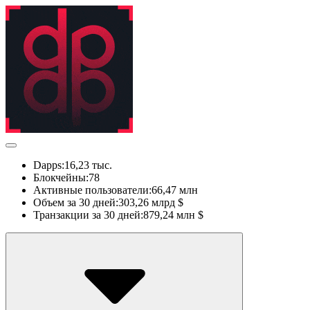
Dapps:
16,23 тыс.
Блокчейны:
78
Активные пользователи:
66,47 млн
Объем за 30 дней:
303,26 млрд $
Транзакции за 30 дней:
879,24 млн $