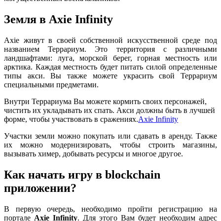
Земля в Axie Infinity
Axie живут в своей собственной искусственной среде под
названием Террариум. Это территория с различными
ландшафтами: луга, морской берег, горная местность или
арктика. Каждая местность будет питать силой определенные
типы акси. Вы также можете украсить свой Террариум
специальными предметами.
Внутри Террариума Вы можете кормить своих персонажей,
чистить их укладывать их спать. Акси должны быть в лучшей
форме, чтобы участвовать в сражениях.
Axie Infinity
Участки земли можно покупать или сдавать в аренду. Также
их можно модернизировать, чтобы строить магазины,
вызывать химер, добывать ресурсы и многое другое.
Как начать игру в blockchain
приложении?
В первую очередь, необходимо пройти регистрацию на
портале
Axie Infinity
. Для этого Вам будет необходим адрес