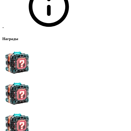
-
Награды