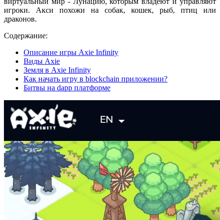
виртуальный мир - Лунацию, которым владеют и управляют
игроки. Акси похожи на собак, кошек, рыб, птиц или
драконов.
Содержание:
Описание игры Axie Infinity
Виды Axie
Земля в Axie Infinity
Как начать игру в blockchain приложении?
Битвы на dapp платформе