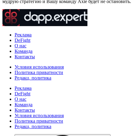
мудрую стратегию и Вашу команду Axie будет не остановить.
Реклама
DeFight
О нас
Команда
Контакты
Условия использования
Политика приватности
Редакц. политика
Реклама
DeFight
О нас
Команда
Контакты
Условия использования
Политика приватности
Редакц. политика