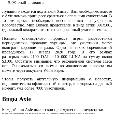
Желтый - саванна.
Лунация находится под атакой Химер. Вам необходимо вместе
с Axie помочь принцессе сразиться с опасными существами. В
то же время, необходимо восстанавливать и укреплять
Королевство. Мир Lunacia представлен ​​в виде сетки 301x301,
где каждый квадрат - это токенизированный участок земли.
Помимо стандартного процесса игры, разработчики
периодически проводят турниры, где участники могут
выиграть хорошие награды. Одно из таких соревнований
проводилось 17 января 2020 года. В его рамках
разыгрывались 2100 DAI и 10 000 LUNA на сумму около
$3100. Обратите внимание, что реферальной системы здесь
нет. Ознакомиться со всеми возможностями проекта вы
можете через документ White Paper.
Чтобы получать актуальную информацию о новостях,
подпишитесь на официальный твиттер, в котором, на данный
момент, уже более 7000 участников.
Виды Axie
Каждый вид Axie имеет свои преимущества и недостатки