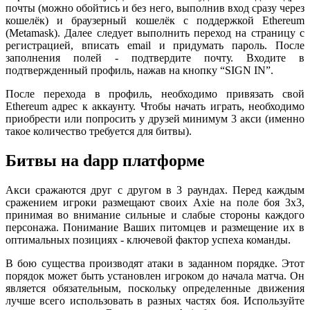
почты (можно обойтись и без него, выполнив вход сразу через
кошелёк) и браузерный кошелёк с поддержкой Ethereum
(Metamask). Далее следует выполнить переход на страницу с
регистрацией, вписать email и придумать пароль. После
заполнения полей - подтвердите почту. Входите в
подтвержденный профиль, нажав на кнопку “SIGN IN”.
После перехода в профиль, необходимо привязать свой
Ethereum адрес к аккаунту. Чтобы начать играть, необходимо
приобрести или попросить у друзей минимум 3 акси (именно
такое количество требуется для битвы).
Битвы на dapp платформе
Акси сражаются друг с другом в 3 раундах. Перед каждым
сражением игроки размещают своих Axie на поле боя 3х3,
принимая во внимание сильные и слабые стороны каждого
персонажа. Понимание Ваших питомцев и размещение их в
оптимальных позициях - ключевой фактор успеха команды.
В бою существа производят атаки в заданном порядке. Этот
порядок может быть установлен игроком до начала матча. Он
является обязательным, поскольку определенные движения
лучше всего использовать в разных частях боя. Используйте