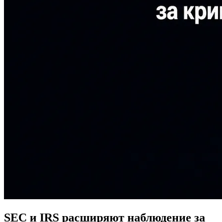
SEC и IRS расширяют наблюдение за