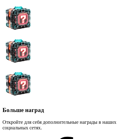
Больше наград
Откройте для себя дополнительные награды в наших
социальных сетях.