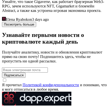
Узнайте, что такое Gigaverse, как работает браузерная Web3-
RPG, зачем используются NFT, Gigamarket и блокчейн
Abstract, а также как устроена игровая экономика проекта.
Elena Ryabokon
3 days ago
Посмотреть больше
Узнавайте первыми новости о
криптовалюте каждый день
Получайте аналитику, новости и обновления криптовалют
прямо на свою почту! Подпишитесь здесь, чтобы не
пропустить ни одной рассылки.
Подписаться
Я прочитал
Политикой конфиденциальности
и понимаю, что
я могу отписаться в любое время.