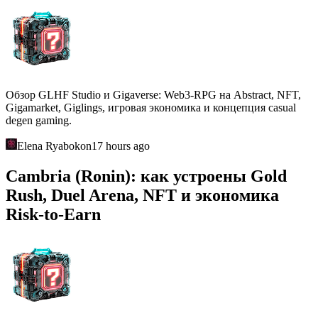
Обзор GLHF Studio и Gigaverse: Web3-RPG на Abstract, NFT,
Gigamarket, Giglings, игровая экономика и концепция casual
degen gaming.
Elena Ryabokon
17 hours ago
Cambria (Ronin): как устроены Gold
Rush, Duel Arena, NFT и экономика
Risk-to-Earn