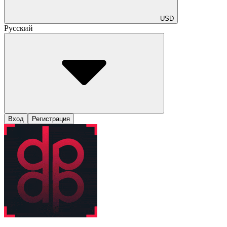
USD
Русский
Вход
Регистрация