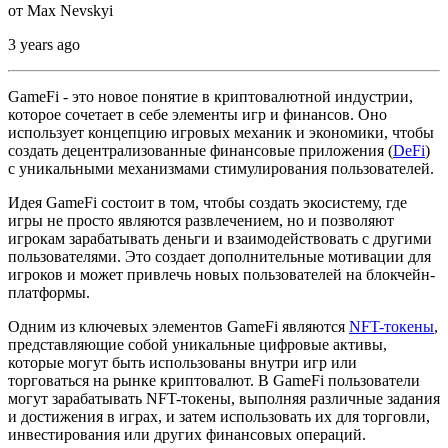
от
Max Nevskyi
3 years ago
GameFi - это новое понятие в криптовалютной индустрии,
которое сочетает в себе элементы игр и финансов. Оно
использует концепцию игровых механик и экономики, чтобы
создать децентрализованные финансовые приложения (
DeFi
)
с уникальными механизмами стимулирования пользователей.
Идея GameFi состоит в том, чтобы создать экосистему, где
игры не просто являются развлечением, но и позволяют
игрокам зарабатывать деньги и взаимодействовать с другими
пользователями. Это создает дополнительные мотивации для
игроков и может привлечь новых пользователей на блокчейн-
платформы.
Одним из ключевых элементов GameFi являются
NFT-токены
,
представляющие собой уникальные цифровые активы,
которые могут быть использованы внутри игр или
торговаться на рынке криптовалют. В GameFi пользователи
могут зарабатывать NFT-токены, выполняя различные задания
и достижения в играх, и затем использовать их для торговли,
инвестирования или других финансовых операций.