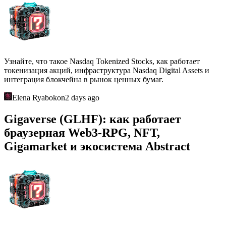
Узнайте, что такое Nasdaq Tokenized Stocks, как работает
токенизация акций, инфраструктура Nasdaq Digital Assets и
интеграция блокчейна в рынок ценных бумаг.
Elena Ryabokon
2 days ago
Gigaverse (GLHF): как работает
браузерная Web3-RPG, NFT,
Gigamarket и экосистема Abstract