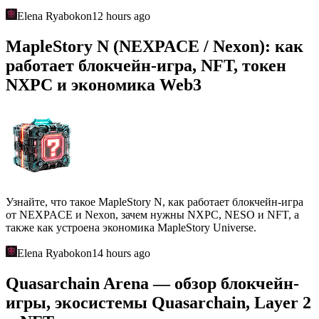
Elena Ryabokon
12 hours ago
MapleStory N (NEXPACE / Nexon): как
работает блокчейн-игра, NFT, токен
NXPC и экономика Web3
Узнайте, что такое MapleStory N, как работает блокчейн-игра
от NEXPACE и Nexon, зачем нужны NXPC, NESO и NFT, а
также как устроена экономика MapleStory Universe.
Elena Ryabokon
14 hours ago
Quasarchain Arena — обзор блокчейн-
игры, экосистемы Quasarchain, Layer 2