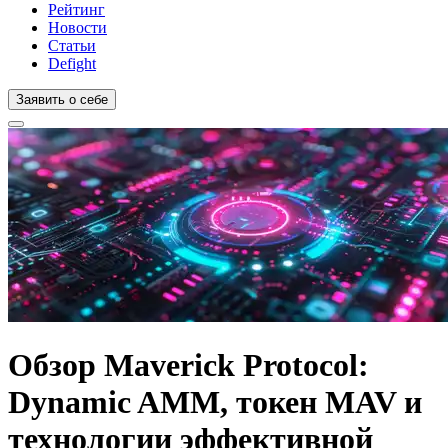
Рейтинг
Новости
Статьи
Defight
Заявить о себе
Обзор Maverick Protocol:
Dynamic AMM, токен MAV и
технологии эффективной