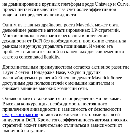
на доминирование крупных платформ вроде Uniswap и Curve,
проект пытается выделиться за счет более эффективной
модели распределения ликвидности.
Одним из главных драйверов роста Maverick может стать
дальнейшее развитие автоматизированных LP-стратегий.
Многие пользователи заинтересованы в получении
доходности от DeFi без необходимости постоянно следить за
рынком и вручную управлять позициями. Именно эта
проблема становится одной из ключевых для современного
сектора concentrated liquidity.
Дополнительным преимуществом остается активное развитие
Layer 2-сетей. Поддержка Base, zkSync и других
масштабируемых решений Ethereum делает Maverick более
доступным для пользователей с меньшим капиталом и
снижает влияние высоких комиссий сети.
Однако проект сталкивается и с определенными рисками.
Высокая конкуренция, необходимость постоянного
привлечения ликвидности и зависимость от безопасности
смарт-контрактов
остаются важными факторами для всей
индустрии DeFi. Кроме того, эффективность автоматических
стратегий может значительно отличаться в зависимости от
рыночной ситуации.