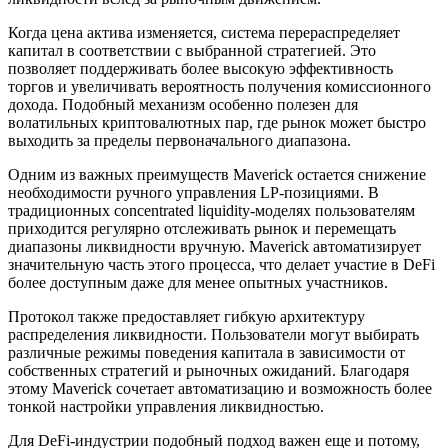
Когда цена актива изменяется, система перераспределяет
капитал в соответствии с выбранной стратегией. Это
позволяет поддерживать более высокую эффективность
торгов и увеличивать вероятность получения комиссионного
дохода. Подобный механизм особенно полезен для
волатильных криптовалютных пар, где рынок может быстро
выходить за пределы первоначального диапазона.
Одним из важных преимуществ Maverick остается снижение
необходимости ручного управления LP-позициями. В
традиционных concentrated liquidity-моделях пользователям
приходится регулярно отслеживать рынок и перемещать
диапазоны ликвидности вручную. Maverick автоматизирует
значительную часть этого процесса, что делает участие в DeFi
более доступным даже для менее опытных участников.
Протокол также предоставляет гибкую архитектуру
распределения ликвидности. Пользователи могут выбирать
различные режимы поведения капитала в зависимости от
собственных стратегий и рыночных ожиданий. Благодаря
этому Maverick сочетает автоматизацию и возможность более
тонкой настройки управления ликвидностью.
Для DeFi-индустрии подобный подход важен еще и потому,