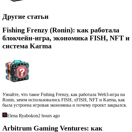
Другие статьи
Fishing Frenzy (Ronin): как работала
блокчейн-игра, экономика FISH, NFT и
система Karma
Узнайте, что такое Fishing Frenzy, как работала Web3-игра на
Ronin, зачем использовались FISH, xFISH, NFT и Karma, как
была устроена игровая экономика и почему проект закрылся.
Elena Ryabokon
2 hours ago
Arbitrum Gaming Ventures: как