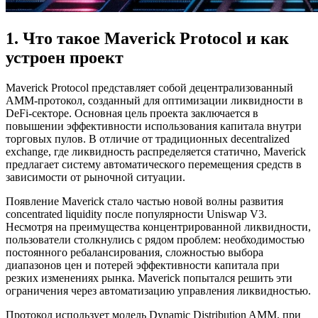
1. Что такое Maverick Protocol и как
устроен проект
Maverick Protocol представляет собой децентрализованный
AMM-протокол, созданный для оптимизации ликвидности в
DeFi-секторе. Основная цель проекта заключается в
повышении эффективности использования капитала внутри
торговых пулов. В отличие от традиционных decentralized
exchange, где ликвидность распределяется статично, Maverick
предлагает систему автоматического перемещения средств в
зависимости от рыночной ситуации.
Появление Maverick стало частью новой волны развития
concentrated liquidity после популярности Uniswap V3.
Несмотря на преимущества концентрированной ликвидности,
пользователи столкнулись с рядом проблем: необходимостью
постоянного ребалансирования, сложностью выбора
диапазонов цен и потерей эффективности капитала при
резких изменениях рынка. Maverick попытался решить эти
ограничения через автоматизацию управления ликвидностью.
Протокол использует модель Dynamic Distribution AMM, при