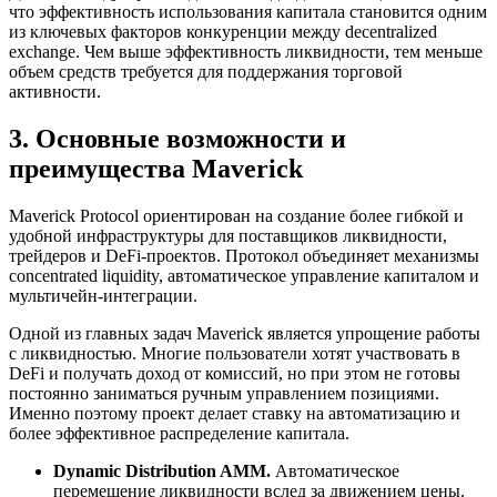
что эффективность использования капитала становится одним
из ключевых факторов конкуренции между decentralized
exchange. Чем выше эффективность ликвидности, тем меньше
объем средств требуется для поддержания торговой
активности.
3. Основные возможности и
преимущества Maverick
Maverick Protocol ориентирован на создание более гибкой и
удобной инфраструктуры для поставщиков ликвидности,
трейдеров и DeFi-проектов. Протокол объединяет механизмы
concentrated liquidity, автоматическое управление капиталом и
мультичейн-интеграции.
Одной из главных задач Maverick является упрощение работы
с ликвидностью. Многие пользователи хотят участвовать в
DeFi и получать доход от комиссий, но при этом не готовы
постоянно заниматься ручным управлением позициями.
Именно поэтому проект делает ставку на автоматизацию и
более эффективное распределение капитала.
Dynamic Distribution AMM.
Автоматическое
перемещение ликвидности вслед за движением цены.