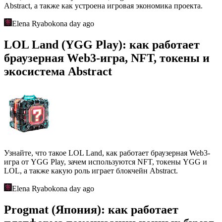
Abstract, а также как устроена игровая экономика проекта.
Elena Ryabokon
a day ago
LOL Land (YGG Play): как работает
браузерная Web3-игра, NFT, токены и
экосистема Abstract
Узнайте, что такое LOL Land, как работает браузерная Web3-
игра от YGG Play, зачем используются NFT, токены YGG и
LOL, а также какую роль играет блокчейн Abstract.
Elena Ryabokon
a day ago
Progmat (Япония): как работает