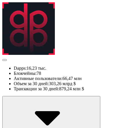
Dapps:
16,23 тыс.
Блокчейны:
78
Активные пользователи:
66,47 млн
Объем за 30 дней:
303,26 млрд $
Транзакции за 30 дней:
879,24 млн $