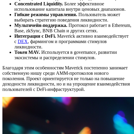
Concentrated Liquidity.
Более эффективное
использование капитала внутри ценовых диапазонов.
Гибкие режимы управления.
Пользователь может
выбирать стратегию поведения ликвидности.
Мультичейн-поддержка.
Протокол работает в Ethereum,
Base, zkSync, BNB Chain и других сетях.
Интеграция с DeFi.
Maverick активно взаимодействует
с
DEX
, фармингом и программами стимулов
ликвидности.
Токен MAV.
Используется в governance, развитии
экосистемы и распределении стимулов.
Благодаря этим особенностям Maverick постепенно занимает
собственную нишу среди AMM-протоколов нового
поколения. Проект ориентируется не только на повышение
доходности ликвидности, но и на упрощение взаимодействия
пользователей с DeFi-инфраструктурой.