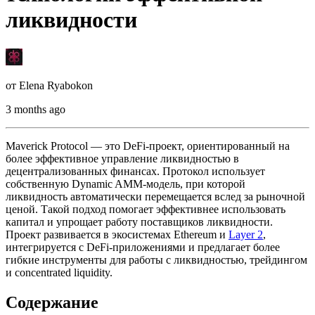
ликвидности
от
Elena Ryabokon
3 months ago
Maverick Protocol — это DeFi-проект, ориентированный на
более эффективное управление ликвидностью в
децентрализованных финансах. Протокол использует
собственную Dynamic AMM-модель, при которой
ликвидность автоматически перемещается вслед за рыночной
ценой. Такой подход помогает эффективнее использовать
капитал и упрощает работу поставщиков ликвидности.
Проект развивается в экосистемах Ethereum и
Layer 2
,
интегрируется с DeFi-приложениями и предлагает более
гибкие инструменты для работы с ликвидностью, трейдингом
и concentrated liquidity.
Содержание