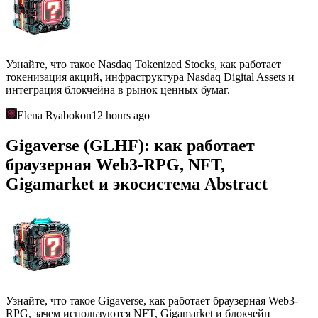
Узнайте, что такое Nasdaq Tokenized Stocks, как работает
токенизация акций, инфраструктура Nasdaq Digital Assets и
интеграция блокчейна в рынок ценных бумаг.
Elena Ryabokon
12 hours ago
Gigaverse (GLHF): как работает
браузерная Web3-RPG, NFT,
Gigamarket и экосистема Abstract
Узнайте, что такое Gigaverse, как работает браузерная Web3-
RPG, зачем используются NFT, Gigamarket и блокчейн