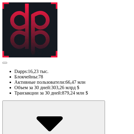
Dapps:
16,23 тыс.
Блокчейны:
78
Активные пользователи:
66,47 млн
Объем за 30 дней:
303,26 млрд $
Транзакции за 30 дней:
879,24 млн $