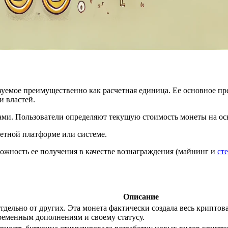
зуемое преимущественно как расчетная единица. Ее основное пр
и властей.
ми. Пользователи определяют текущую стоимость монеты на осн
ретной платформе или системе.
ожность ее получения в качестве вознаграждения (майнинг и
ст
Описание
ельно от других. Эта монета фактически создала весь криптов
ременным дополнениям и своему статусу.