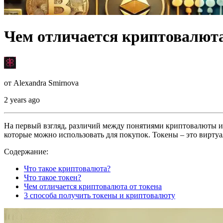
Чем отличается криптовалюта
от
Alexandra Smirnova
2 years ago
На первый взгляд, различий между понятиями криптовалюты и т
которые можно использовать для покупок. Токены – это вирту
Содержание:
Что такое криптовалюта?
Что такое токен?
Чем отличается криптовалюта от токена
3 способа получить токены и криптовалюту