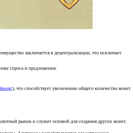
еимущество заключается в децентрализации, что исключает
ове спроса и предложения.
ейкинг
), что способствует увеличению общего количества монет
алютный рынок и служит основой для создания других монет.