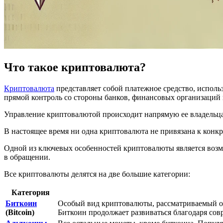
Что такое криптовалюта?
Криптовалюта
представляет собой платежное средство, исполь
прямой контроль со стороны банков, финансовых организаций 
Управление криптовалютой происходит напрямую ее владельца
В настоящее время ни одна криптовалюта не привязана к конк
Одной из ключевых особенностей криптовалюты является возм
в обращении.
Все криптовалюты делятся на две большие категории:
Категория
Биткоин
Особый вид криптовалюты, рассматриваемый отд
(Bitcoin)
Биткоин продолжает развиваться благодаря сов