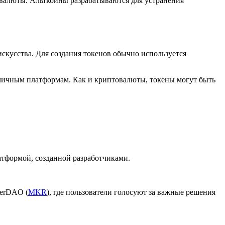
овалюты. Альткоины разрабатываются для устранения
искусства. Для создания токенов обычно используется
азличным платформам. Как и криптовалюты, токены могут быть
атформой, созданной разработчиками.
kerDAO (
MKR
), где пользователи голосуют за важные решения