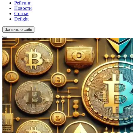
Рейтинг
Новости
Статьи
Defight
Заявить о себе